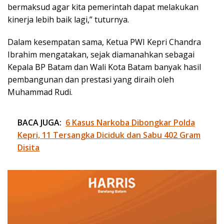
bermaksud agar kita pemerintah dapat melakukan
kinerja lebih baik lagi,” tuturnya.
Dalam kesempatan sama, Ketua PWI Kepri Chandra
Ibrahim mengatakan, sejak diamanahkan sebagai
Kepala BP Batam dan Wali Kota Batam banyak hasil
pembangunan dan prestasi yang diraih oleh
Muhammad Rudi.
BACA JUGA:
6 Kasus Narkoba Dibongkar Polda
Kepri, 11 Tersangka Diciduk dan Sabu 402 Gram
Disita