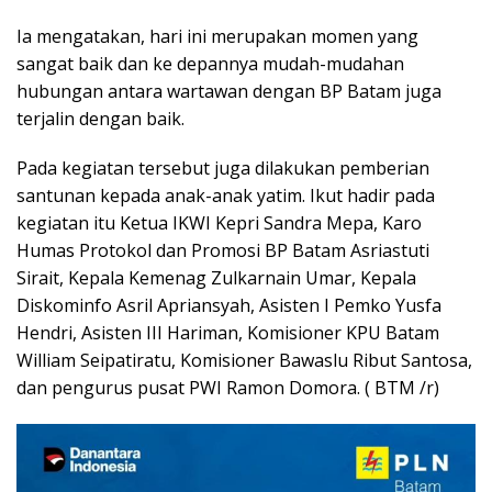
Ia mengatakan, hari ini merupakan momen yang
sangat baik dan ke depannya mudah-mudahan
hubungan antara wartawan dengan BP Batam juga
terjalin dengan baik.
Pada kegiatan tersebut juga dilakukan pemberian
santunan kepada anak-anak yatim. Ikut hadir pada
kegiatan itu Ketua IKWI Kepri Sandra Mepa, Karo
Humas Protokol dan Promosi BP Batam Asriastuti
Sirait, Kepala Kemenag Zulkarnain Umar, Kepala
Diskominfo Asril Apriansyah, Asisten I Pemko Yusfa
Hendri, Asisten III Hariman, Komisioner KPU Batam
William Seipatiratu, Komisioner Bawaslu Ribut Santosa,
dan pengurus pusat PWI Ramon Domora. ( BTM /r)