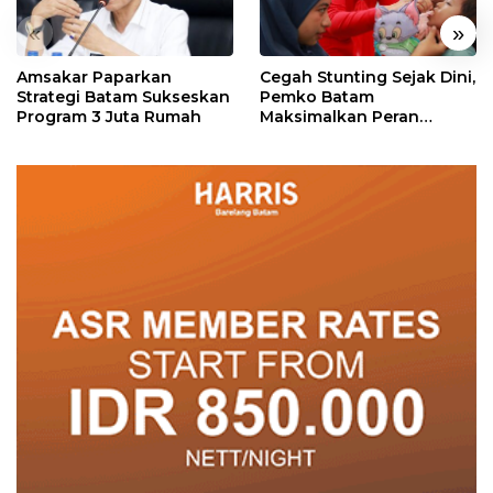
«
»
Amsakar Paparkan
Cegah Stunting Sejak Dini,
Strategi Batam Sukseskan
Pemko Batam
Program 3 Juta Rumah
Maksimalkan Peran
Posyandu