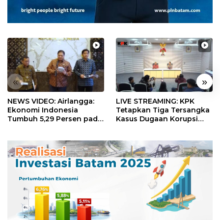
«
»
NEWS VIDEO: Airlangga:
LIVE STREAMING: KPK
Ekonomi Indonesia
Tetapkan Tiga Tersangka
Tumbuh 5,29 Persen pada
Kasus Dugaan Korupsi
Semester II 2026
Digitalisasi SPBU
Pertamina