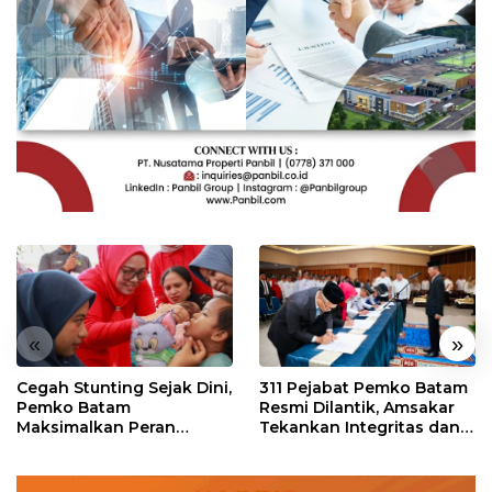
«
»
Cegah Stunting Sejak Dini,
311 Pejabat Pemko Batam
Pemko Batam
Resmi Dilantik, Amsakar
Maksimalkan Peran
Tekankan Integritas dan
Posyandu
Pelayanan