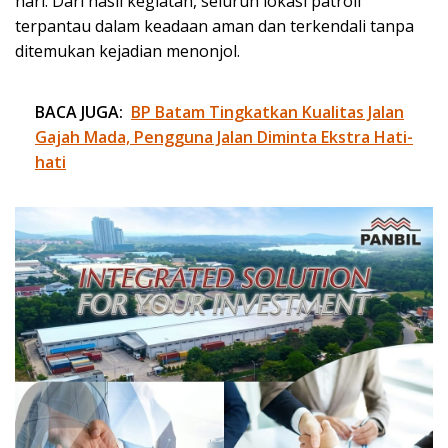
hari. Dari hasil kegiatan, seluruh lokasi patroli
terpantau dalam keadaan aman dan terkendali tanpa
ditemukan kejadian menonjol.
BACA JUGA:
BP Batam Tingkatkan Kualitas Jalan
Gajah Mada, Pengguna Jalan Diminta Ekstra Hati-
hati