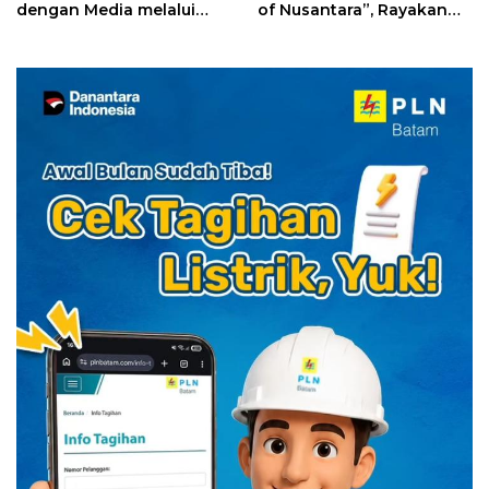
dengan Media melalui
of Nusantara”, Rayakan
YELLO Connect
HUT RI dengan Cita Rasa
Kuliner Indonesia