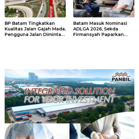
BP Batam Tingkatkan
Batam Masuk Nominasi
Kualitas Jalan Gajah Mada,
ADLGA 2026, Sekda
Pengguna Jalan Diminta
Firmansyah Paparkan
Ekstra Hati-hati
Transformasi Digital
Berbasis Data