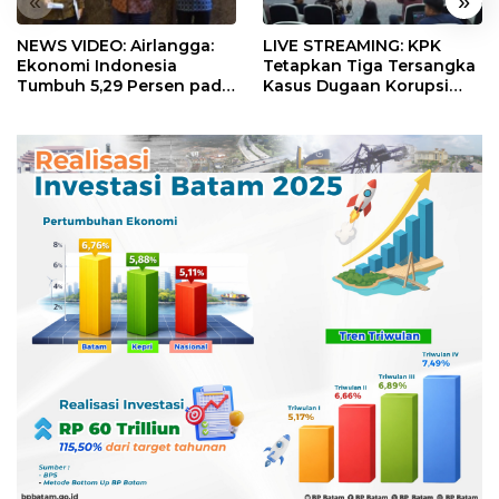
«
»
NEWS VIDEO: Airlangga:
LIVE STREAMING: KPK
Ekonomi Indonesia
Tetapkan Tiga Tersangka
Tumbuh 5,29 Persen pada
Kasus Dugaan Korupsi
Semester II 2026
Digitalisasi SPBU
Pertamina