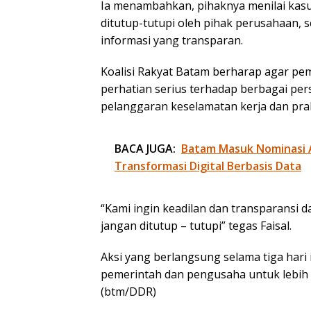
Ia menambahkan, pihaknya menilai kasus
ditutup-tutupi oleh pihak perusahaan,
informasi yang transparan.
Koalisi Rakyat Batam berharap agar pem
perhatian serius terhadap berbagai pe
pelanggaran keselamatan kerja dan prak
BACA JUGA:
Batam Masuk Nominasi 
Transformasi Digital Berbasis Data
“Kami ingin keadilan dan transparansi 
jangan ditutup – tutupi” tegas Faisal.
Aksi yang berlangsung selama tiga har
pemerintah dan pengusaha untuk lebih
(btm/DDR)