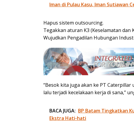
Iman di Pulau Kasu, Iman Sutiawan C
Hapus sistem outsourcing.
Tegakkan aturan K3 (Keselamatan dan K
Wujudkan Pengadilan Hubungan Industri
“Besok kita juga akan ke PT Caterpilla
lalu terjadi kecelakaan kerja di sana,” u
BACA JUGA:
BP Batam Tingkatkan Kua
Ekstra Hati-hati