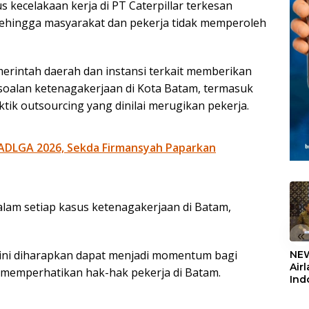
 kecelakaan kerja di PT Caterpillar terkesan
 sehingga masyarakat dan pekerja tidak memperoleh
erintah daerah dan instansi terkait memberikan
rsoalan ketenagakerjaan di Kota Batam, termasuk
tik outsourcing yang dinilai merugikan pekerja.
ADLGA 2026, Sekda Firmansyah Paparkan
dalam setiap kasus ketenagakerjaan di Batam,
«
i ini diharapkan dapat menjadi momentum bagi
NEW
Air
 memperhatikan hak-hak pekerja di Batam.
Ind
5,2
Sem