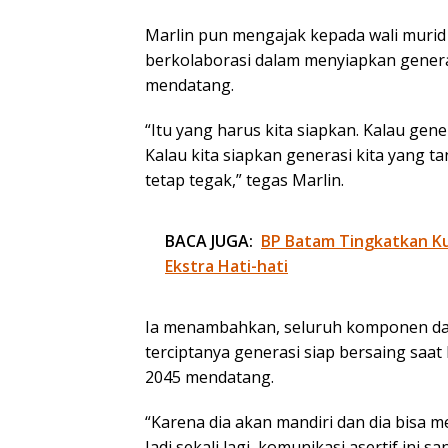
Marlin pun mengajak kepada wali murid
berkolaborasi dalam menyiapkan gener
mendatang.
“Itu yang harus kita siapkan. Kalau gene
Kalau kita siapkan generasi kita yang 
tetap tegak,” tegas Marlin.
BACA JUGA:
BP Batam Tingkatkan Kua
Ekstra Hati-hati
Ia menambahkan, seluruh komponen d
terciptanya generasi siap bersaing saa
2045 mendatang.
“Karena dia akan mandiri dan dia bisa m
Jadi sekali lagi, komunikasi asertif ini