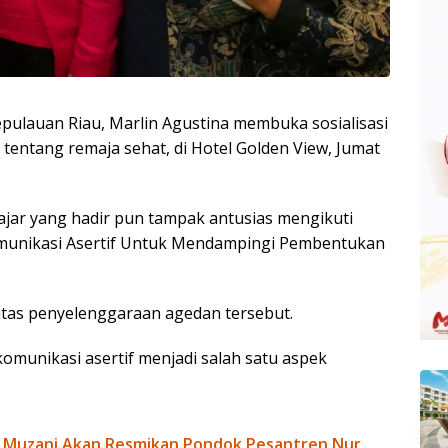
pulauan Riau, Marlin Agustina membuka sosialisasi
tentang remaja sehat, di Hotel Golden View, Jumat
ajar yang hadir pun tampak antusias mengikuti
munikasi Asertif Untuk Mendampingi Pembentukan
atas penyelenggaraan agedan tersebut.
komunikasi asertif menjadi salah satu aspek
 Muzani Akan Resmikan Pondok Pesantren Nur