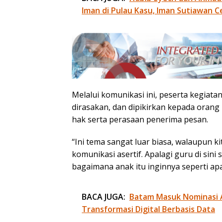
Iman di Pulau Kasu, Iman Sutiawan C
Melalui komunikasi ini, peserta kegiat
dirasakan, dan dipikirkan kepada orang
hak serta perasaan penerima pesan.
“Ini tema sangat luar biasa, walaupun ki
komunikasi asertif. Apalagi guru di sini
bagaimana anak itu inginnya seperti apa
BACA JUGA:
Batam Masuk Nominasi 
Transformasi Digital Berbasis Data