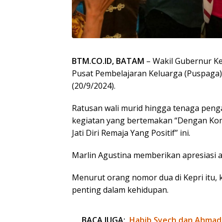
BTM.CO.ID, BATAM
– Wakil Gubernur Ke
Pusat Pembelajaran Keluarga (Puspaga) 
(20/9/2024).
Ratusan wali murid hingga tenaga peng
kegiatan yang bertemakan “Dengan Ko
Jati Diri Remaja Yang Positif” ini.
Marlin Agustina memberikan apresiasi 
Menurut orang nomor dua di Kepri itu, 
penting dalam kehidupan.
BACA JUGA:
Habib Syech dan Ahmad