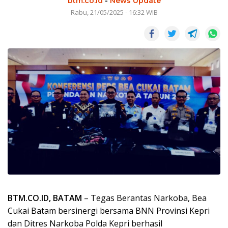
btm.co.id
-
News Update
Rabu, 21/05/2025 - 16:32 WIB
BTM.CO.ID, BATAM
– Tegas Berantas Narkoba, Bea
Cukai Batam bersinergi bersama BNN Provinsi Kepri
dan Ditres Narkoba Polda Kepri berhasil