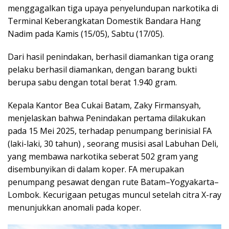
menggagalkan tiga upaya penyelundupan narkotika di
Terminal Keberangkatan Domestik Bandara Hang
Nadim pada Kamis (15/05), Sabtu (17/05).
Dari hasil penindakan, berhasil diamankan tiga orang
pelaku berhasil diamankan, dengan barang bukti
berupa sabu dengan total berat 1.940 gram.
Kepala Kantor Bea Cukai Batam, Zaky Firmansyah,
menjelaskan bahwa Penindakan pertama dilakukan
pada 15 Mei 2025, terhadap penumpang berinisial FA
(laki-laki, 30 tahun) , seorang musisi asal Labuhan Deli,
yang membawa narkotika seberat 502 gram yang
disembunyikan di dalam koper. FA merupakan
penumpang pesawat dengan rute Batam–Yogyakarta–
Lombok. Kecurigaan petugas muncul setelah citra X-ray
menunjukkan anomali pada koper.