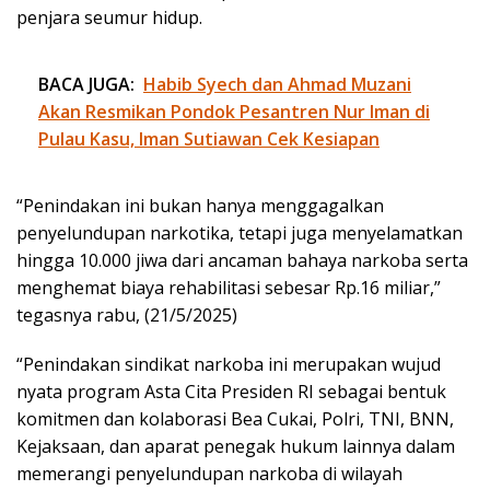
penjara seumur hidup.
BACA JUGA:
Habib Syech dan Ahmad Muzani
Akan Resmikan Pondok Pesantren Nur Iman di
Pulau Kasu, Iman Sutiawan Cek Kesiapan
“Penindakan ini bukan hanya menggagalkan
penyelundupan narkotika, tetapi juga menyelamatkan
hingga 10.000 jiwa dari ancaman bahaya narkoba serta
menghemat biaya rehabilitasi sebesar Rp.16 miliar,”
tegasnya rabu, (21/5/2025)
“Penindakan sindikat narkoba ini merupakan wujud
nyata program Asta Cita Presiden RI sebagai bentuk
komitmen dan kolaborasi Bea Cukai, Polri, TNI, BNN,
Kejaksaan, dan aparat penegak hukum lainnya dalam
memerangi penyelundupan narkoba di wilayah