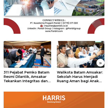
«
»
311 Pejabat Pemko Batam
Walikota Batam Amsakar:
Resmi Dilantik, Amsakar
Sekolah Harus Menjadi
Tekankan Integritas dan
Ruang Aman bagi Anak
Pelayanan
untuk Tumbuh dan
Berprestasi