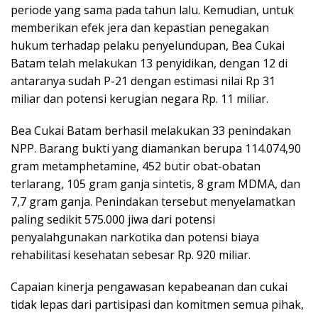
periode yang sama pada tahun lalu. Kemudian, untuk
memberikan efek jera dan kepastian penegakan
hukum terhadap pelaku penyelundupan, Bea Cukai
Batam telah melakukan 13 penyidikan, dengan 12 di
antaranya sudah P-21 dengan estimasi nilai Rp 31
miliar dan potensi kerugian negara Rp. 11 miliar.
Bea Cukai Batam berhasil melakukan 33 penindakan
NPP. Barang bukti yang diamankan berupa 114.074,90
gram metamphetamine, 452 butir obat-obatan
terlarang, 105 gram ganja sintetis, 8 gram MDMA, dan
7,7 gram ganja. Penindakan tersebut menyelamatkan
paling sedikit 575.000 jiwa dari potensi
penyalahgunakan narkotika dan potensi biaya
rehabilitasi kesehatan sebesar Rp. 920 miliar.
Capaian kinerja pengawasan kepabeanan dan cukai
tidak lepas dari partisipasi dan komitmen semua pihak,