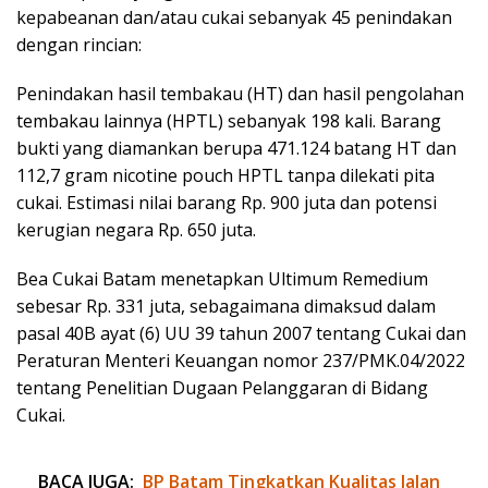
kepabeanan dan/atau cukai sebanyak 45 penindakan
dengan rincian:
Penindakan hasil tembakau (HT) dan hasil pengolahan
tembakau lainnya (HPTL) sebanyak 198 kali. Barang
bukti yang diamankan berupa 471.124 batang HT dan
112,7 gram nicotine pouch HPTL tanpa dilekati pita
cukai. Estimasi nilai barang Rp. 900 juta dan potensi
kerugian negara Rp. 650 juta.
Bea Cukai Batam menetapkan Ultimum Remedium
sebesar Rp. 331 juta, sebagaimana dimaksud dalam
pasal 40B ayat (6) UU 39 tahun 2007 tentang Cukai dan
Peraturan Menteri Keuangan nomor 237/PMK.04/2022
tentang Penelitian Dugaan Pelanggaran di Bidang
Cukai.
BACA JUGA:
BP Batam Tingkatkan Kualitas Jalan