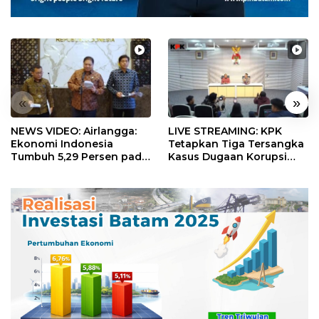
«
»
NEWS VIDEO: Airlangga:
LIVE STREAMING: KPK
Ekonomi Indonesia
Tetapkan Tiga Tersangka
Tumbuh 5,29 Persen pada
Kasus Dugaan Korupsi
Semester II 2026
Digitalisasi SPBU
Pertamina