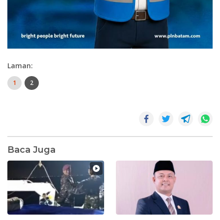
Laman:
1
2
Baca Juga