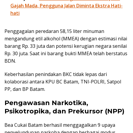
Gajah Mada, Pengguna Jalan Diminta Ekstra Hati-
hati
Penggagalan peredaran 58,15 liter minuman
mengandung etil alkohol (MMEA) dengan estimasi nilai
barang Rp. 33 juta dan potensi kerugian negara senilai
Rp. 30 juta. Saat ini barang bukti MMEA telah berstatus
BDN.
Keberhasilan penindakan BKC tidak lepas dari
kolaborasi antara KPU BC Batam, TNI-POLRI, Satpol
PP, dan BP Batam.
Pengawasan Narkotika,
Psikotropika, dan Prekursor (NPP)
Bea Cukai Batam berhasil menggagalkan 9 upaya
penyelundupan narkoba dengan berbagai modus,