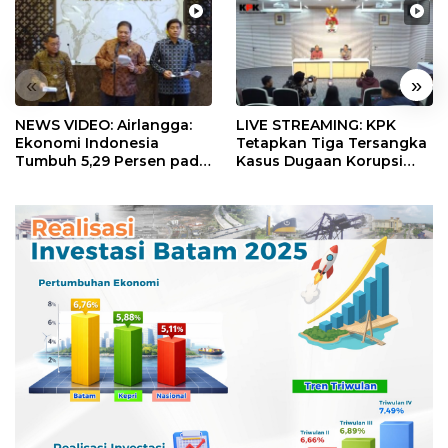
«
»
NEWS VIDEO: Airlangga:
LIVE STREAMING: KPK
Ekonomi Indonesia
Tetapkan Tiga Tersangka
Tumbuh 5,29 Persen pada
Kasus Dugaan Korupsi
Semester II 2026
Digitalisasi SPBU
Pertamina