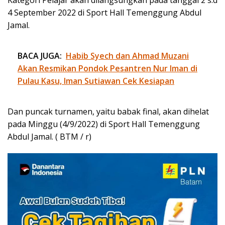
4 September 2022 di Sport Hall Temenggung Abdul
Jamal.
BACA JUGA:
Habib Syech dan Ahmad Muzani
Akan Resmikan Pondok Pesantren Nur Iman di
Pulau Kasu, Iman Sutiawan Cek Kesiapan
Dan puncak turnamen, yaitu babak final, akan dihelat
pada Minggu (4/9/2022) di Sport Hall Temenggung
Abdul Jamal. ( BTM / r)