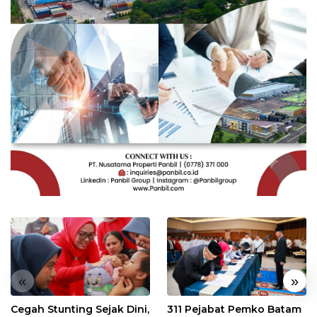
«
»
Cegah Stunting Sejak Dini,
311 Pejabat Pemko Batam