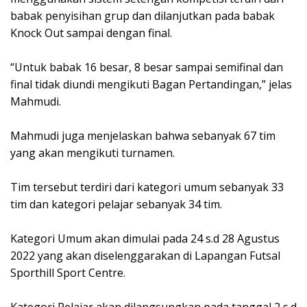
babak penyisihan grup dan dilanjutkan pada babak
Knock Out sampai dengan final.
“Untuk babak 16 besar, 8 besar sampai semifinal dan
final tidak diundi mengikuti Bagan Pertandingan,” jelas
Mahmudi.
Mahmudi juga menjelaskan bahwa sebanyak 67 tim
yang akan mengikuti turnamen.
Tim tersebut terdiri dari kategori umum sebanyak 33
tim dan kategori pelajar sebanyak 34 tim.
Kategori Umum akan dimulai pada 24 s.d 28 Agustus
2022 yang akan diselenggarakan di Lapangan Futsal
Sporthill Sport Centre.
Kategori Pelajar akan dilangsungkan pada tanggal 2 s.d