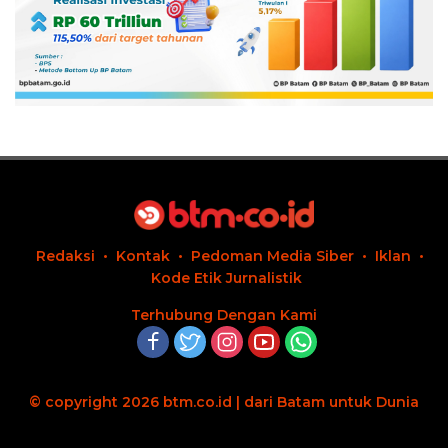
Redaksi
Kontak
Pedoman Media Siber
Iklan
Kode Etik Jurnalistik
Terhubung Dengan Kami
© copyright 2026 btm.co.id | dari Batam untuk Dunia