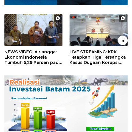
«
»
NEWS VIDEO: Airlangga:
LIVE STREAMING: KPK
Ekonomi Indonesia
Tetapkan Tiga Tersangka
Tumbuh 5,29 Persen pada
Kasus Dugaan Korupsi
Semester II 2026
Digitalisasi SPBU
Pertamina