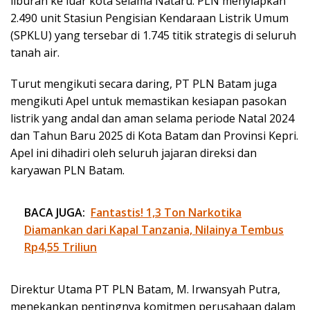
liburan ke luar kota selama Nataru. PLN menyiapkan
2.490 unit Stasiun Pengisian Kendaraan Listrik Umum
(SPKLU) yang tersebar di 1.745 titik strategis di seluruh
tanah air.
Turut mengikuti secara daring, PT PLN Batam juga
mengikuti Apel untuk memastikan kesiapan pasokan
listrik yang andal dan aman selama periode Natal 2024
dan Tahun Baru 2025 di Kota Batam dan Provinsi Kepri.
Apel ini dihadiri oleh seluruh jajaran direksi dan
karyawan PLN Batam.
BACA JUGA:
Fantastis! 1,3 Ton Narkotika
Diamankan dari Kapal Tanzania, Nilainya Tembus
Rp4,55 Triliun
Direktur Utama PT PLN Batam, M. Irwansyah Putra,
menekankan pentingnya komitmen perusahaan dalam