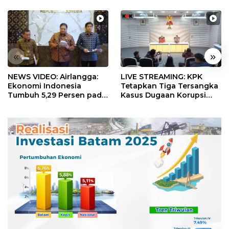
«
»
NEWS VIDEO: Airlangga:
LIVE STREAMING: KPK
Ekonomi Indonesia
Tetapkan Tiga Tersangka
Tumbuh 5,29 Persen pada
Kasus Dugaan Korupsi
Semester II 2026
Digitalisasi SPBU
Pertamina