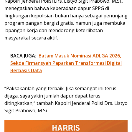
Kapolri Jenderal Polisi Drs. Listyo Sigit Prabowo, M.Si.,
menegaskan bahwa keberadaan dapur SPPG di
lingkungan kepolisian bukan hanya sebagai penunjang
program pangan bergizi gratis, namun juga membuka
lapangan kerja dan mendorong keterlibatan
masyarakat secara aktif.
BACA JUGA:
Batam Masuk Nominasi ADLGA 2026,
Sekda Firmansyah Paparkan Transformasi Digital
Berbasis Data
“Paksakanlah yang terbaik. Jika semangat ini terus
dijaga, saya yakin jumlah dapur dapat terus
ditingkatkan,” tambah Kapolri Jenderal Polisi Drs. Listyo
Sigit Prabowo, M.Si.