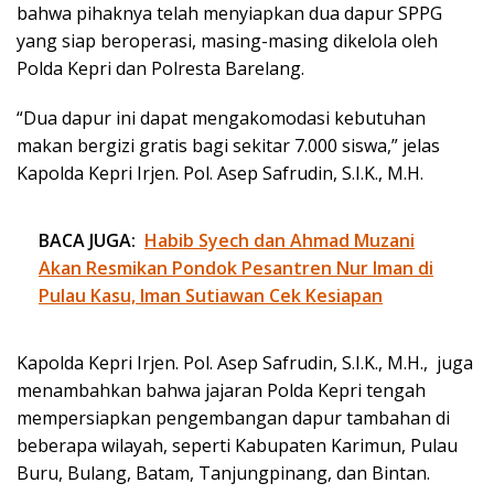
bahwa pihaknya telah menyiapkan dua dapur SPPG
yang siap beroperasi, masing-masing dikelola oleh
Polda Kepri dan Polresta Barelang.
“Dua dapur ini dapat mengakomodasi kebutuhan
makan bergizi gratis bagi sekitar 7.000 siswa,” jelas
Kapolda Kepri Irjen. Pol. Asep Safrudin, S.I.K., M.H.
BACA JUGA:
Habib Syech dan Ahmad Muzani
Akan Resmikan Pondok Pesantren Nur Iman di
Pulau Kasu, Iman Sutiawan Cek Kesiapan
Kapolda Kepri Irjen. Pol. Asep Safrudin, S.I.K., M.H., juga
menambahkan bahwa jajaran Polda Kepri tengah
mempersiapkan pengembangan dapur tambahan di
beberapa wilayah, seperti Kabupaten Karimun, Pulau
Buru, Bulang, Batam, Tanjungpinang, dan Bintan.