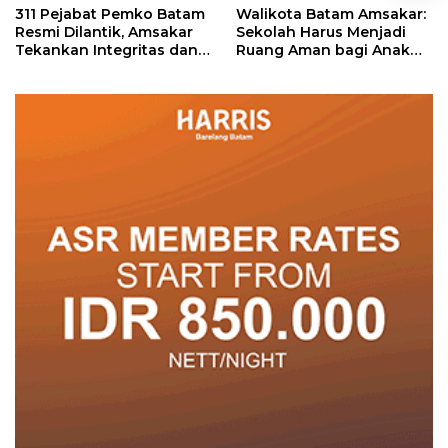
311 Pejabat Pemko Batam
Walikota Batam Amsakar:
Resmi Dilantik, Amsakar
Sekolah Harus Menjadi
Tekankan Integritas dan
Ruang Aman bagi Anak
Pelayanan
untuk Tumbuh dan
Berprestasi