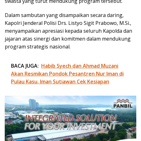
swasta yang turut mendukung program tersebut.
Dalam sambutan yang disampaikan secara daring,
Kapolri Jenderal Polisi Drs. Listyo Sigit Prabowo, M.Si.,
menyampaikan apresiasi kepada seluruh Kapolda dan
jajaran atas sinergi dan komitmen dalam mendukung
program strategis nasional.
BACA JUGA:
Habib Syech dan Ahmad Muzani
Akan Resmikan Pondok Pesantren Nur Iman di
Pulau Kasu, Iman Sutiawan Cek Kesiapan