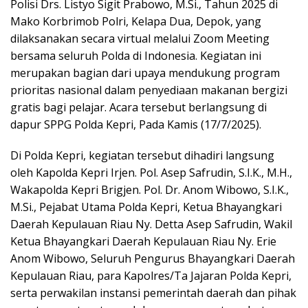
Polisi Drs. Listyo Sigit Prabowo, M.Si., Tahun 2025 di
Mako Korbrimob Polri, Kelapa Dua, Depok, yang
dilaksanakan secara virtual melalui Zoom Meeting
bersama seluruh Polda di Indonesia. Kegiatan ini
merupakan bagian dari upaya mendukung program
prioritas nasional dalam penyediaan makanan bergizi
gratis bagi pelajar. Acara tersebut berlangsung di
dapur SPPG Polda Kepri, Pada Kamis (17/7/2025).
Di Polda Kepri, kegiatan tersebut dihadiri langsung
oleh Kapolda Kepri Irjen. Pol. Asep Safrudin, S.I.K., M.H.,
Wakapolda Kepri Brigjen. Pol. Dr. Anom Wibowo, S.I.K.,
M.Si., Pejabat Utama Polda Kepri, Ketua Bhayangkari
Daerah Kepulauan Riau Ny. Detta Asep Safrudin, Wakil
Ketua Bhayangkari Daerah Kepulauan Riau Ny. Erie
Anom Wibowo, Seluruh Pengurus Bhayangkari Daerah
Kepulauan Riau, para Kapolres/Ta Jajaran Polda Kepri,
serta perwakilan instansi pemerintah daerah dan pihak