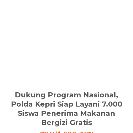
Dukung Program Nasional,
Polda Kepri Siap Layani 7.000
Siswa Penerima Makanan
Bergizi Gratis