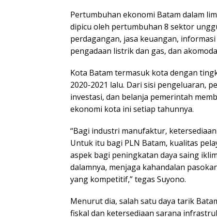
Pertumbuhan ekonomi Batam dalam lim
dipicu oleh pertumbuhan 8 sektor unggul
perdagangan, jasa keuangan, informasi
pengadaan listrik dan gas, dan akomoda
Kota Batam termasuk kota dengan tingk
2020-2021 lalu. Dari sisi pengeluaran,
investasi, dan belanja pemerintah memb
ekonomi kota ini setiap tahunnya.
“Bagi industri manufaktur, ketersedia
Untuk itu bagi PLN Batam, kualitas pe
aspek bagi peningkatan daya saing iklim
dalamnya, menjaga kahandalan pasokan
yang kompetitif,” tegas Suyono.
Menurut dia, salah satu daya tarik Bata
fiskal dan ketersediaan sarana infrast