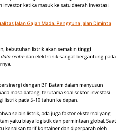
n investor ketika masuk ke satu daerah investasi.
litas Jalan Gajah Mada, Pengguna Jalan Diminta
n, kebutuhan listrik akan semakin tinggi
i
data centre
dan elektronik sangat bergantung pada
rnya.
s bersinergi dengan BP Batam dalam menyusun
a masa datang, terutama soal sektor investasi
 listrik pada 5-10 tahun ke depan.
wa selain listrik, ada juga faktor eksternal yang
am yaitu biaya logistik dan permintaan global. Saat
icu kenaikan tarif kontainer dan diperparah oleh