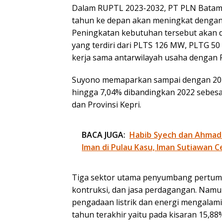
Dalam RUPTL 2023-2032, PT PLN Batam 
tahun ke depan akan meningkat dengan 
Peningkatan kebutuhan tersebut akan
yang terdiri dari PLTS 126 MW, PLTG
kerja sama antarwilayah usaha dengan 
Suyono memaparkan sampai dengan 202
hingga 7,04% dibandingkan 2022 sebesar
dan Provinsi Kepri.
BACA JUGA:
Habib Syech dan Ahmad
Iman di Pulau Kasu, Iman Sutiawan C
Tiga sektor utama penyumbang pertumb
kontruksi, dan jasa perdagangan. Namu
pengadaan listrik dan energi mengalami
tahun terakhir yaitu pada kisaran 15,88%