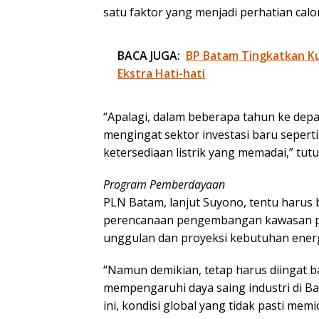
satu faktor yang menjadi perhatian calo
BACA JUGA:
BP Batam Tingkatkan Kua
Ekstra Hati-hati
“Apalagi, dalam beberapa tahun ke depa
mengingat sektor investasi baru sepert
ketersediaan listrik yang memadai,” tutu
Program Pemberdayaan
PLN Batam, lanjut Suyono, tentu haru
perencanaan pengembangan kawasan pad
unggulan dan proyeksi kebutuhan energi
“Namun demikian, tetap harus diingat bah
mempengaruhi daya saing industri di Bat
ini, kondisi global yang tidak pasti mem