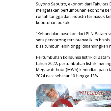
Suyono Saputro, ekonom dari Fakultas E
mengatakan pertumbuhan ekonomi berb
rumah tangga dan industri termasuk k
kebutuhan pokok.
“Kehandalan pasokan dari PLN Batam sel
satu pendorong terciptanya iklim bisni
bisa tumbuh lebih tinggi dibandingkan n
Pertumbuhan konsumsi listrik di Batam 
tahun 2022, pertumbuhan listrik meningk
Megawatt hour (MWh) kemudian pada ta
2024 naik sebesar 10 hingga 15%.