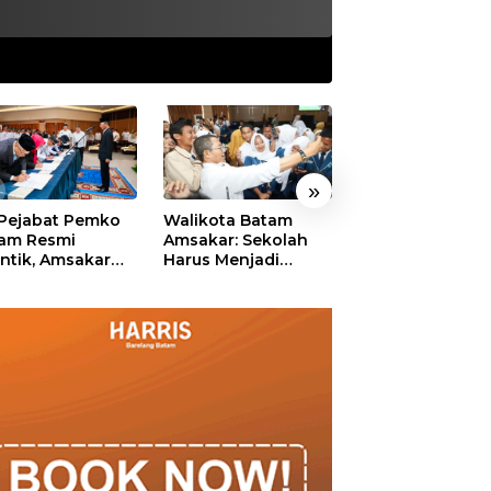
»
 Pejabat Pemko
Walikota Batam
Ekonomi Batam
am Resmi
Amsakar: Sekolah
Diproyeksikan
antik, Amsakar
Harus Menjadi
Tumbuh hingga 
ankan Integritas
Ruang Aman bagi
Persen, Pemko
 Pelayanan
Anak untuk Tumbuh
Naikkan Target
dan Berprestasi
Pendapatan Da