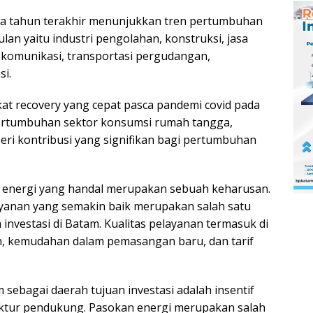
a tahun terakhir menunjukkan tren pertumbuhan
an yaitu industri pengolahan, konstruksi, jasa
 komunikasi, transportasi pergudangan,
si.
at recovery yang cepat pasca pandemi covid pada
 pertumbuhan sektor konsumsi rumah tangga,
eri kontribusi yang signifikan bagi pertumbuhan
an energi yang handal merupakan sebuah keharusan.
layanan yang semakin baik merupakan salah satu
 investasi di Batam. Kualitas pelayanan termasuk di
, kemudahan dalam pemasangan baru, dan tarif
m sebagai daerah tujuan investasi adalah insentif
ruktur pendukung. Pasokan energi merupakan salah