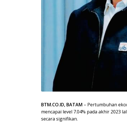
BTM.CO.ID, BATAM
– Pertumbuhan ekon
mencapai level 7.04% pada akhir 2023 la
secara signifikan.