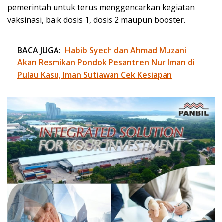
pemerintah untuk terus menggencarkan kegiatan
vaksinasi, baik dosis 1, dosis 2 maupun booster.
BACA JUGA:
Habib Syech dan Ahmad Muzani
Akan Resmikan Pondok Pesantren Nur Iman di
Pulau Kasu, Iman Sutiawan Cek Kesiapan