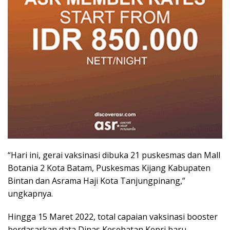
“Hari ini, gerai vaksinasi dibuka 21 puskesmas dan Mall
Botania 2 Kota Batam, Puskesmas Kijang Kabupaten
Bintan dan Asrama Haji Kota Tanjungpinang,”
ungkapnya.
Hingga 15 Maret 2022, total capaian vaksinasi booster
berdasarkan data Dinas Kesehatan Kepri baru