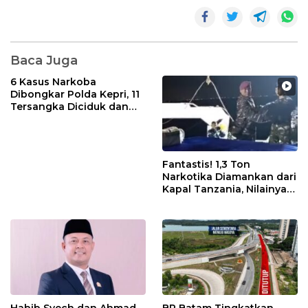
Baca Juga
6 Kasus Narkoba
Dibongkar Polda Kepri, 11
Tersangka Diciduk dan
Sabu 402 Gram Disita
Fantastis! 1,3 Ton
Narkotika Diamankan dari
Kapal Tanzania, Nilainya
Tembus Rp4,55 Triliun