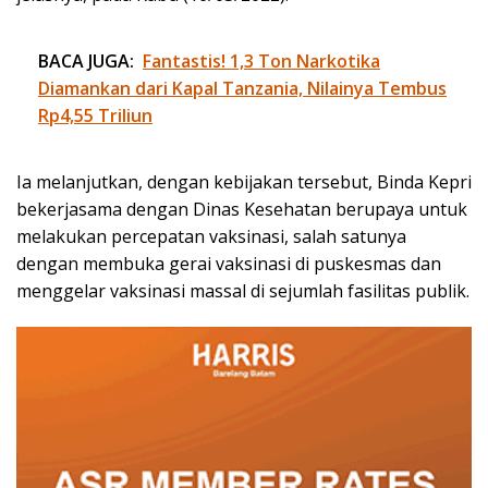
BACA JUGA:
Fantastis! 1,3 Ton Narkotika
Diamankan dari Kapal Tanzania, Nilainya Tembus
Rp4,55 Triliun
Ia melanjutkan, dengan kebijakan tersebut, Binda Kepri
bekerjasama dengan Dinas Kesehatan berupaya untuk
melakukan percepatan vaksinasi, salah satunya
dengan membuka gerai vaksinasi di puskesmas dan
menggelar vaksinasi massal di sejumlah fasilitas publik.