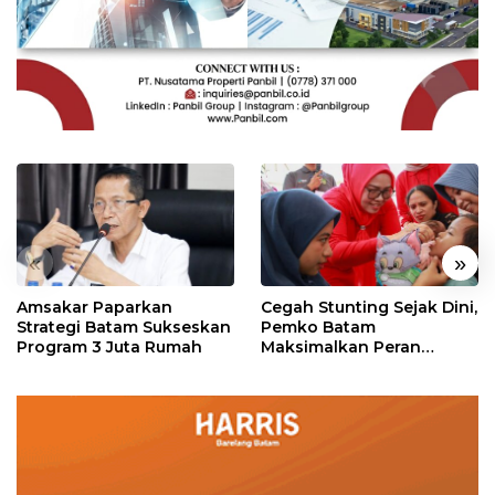
«
»
Amsakar Paparkan
Cegah Stunting Sejak Dini,
Strategi Batam Sukseskan
Pemko Batam
Program 3 Juta Rumah
Maksimalkan Peran
Posyandu