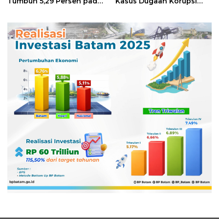
Tumbuh 5,29 Persen pada
Kasus Dugaan Korupsi
Semester II 2026
Digitalisasi SPBU
Pertamina