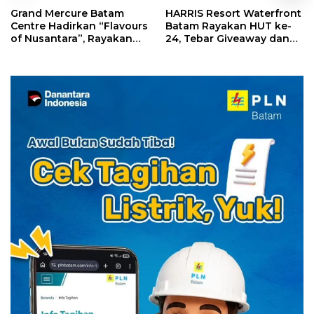
Grand Mercure Batam
HARRIS Resort Waterfront
Centre Hadirkan “Flavours
Batam Rayakan HUT ke-
of Nusantara”, Rayakan
24, Tebar Giveaway dan
HUT RI dengan Cita Rasa
Diskon Menginap 24%
Kuliner Indonesia