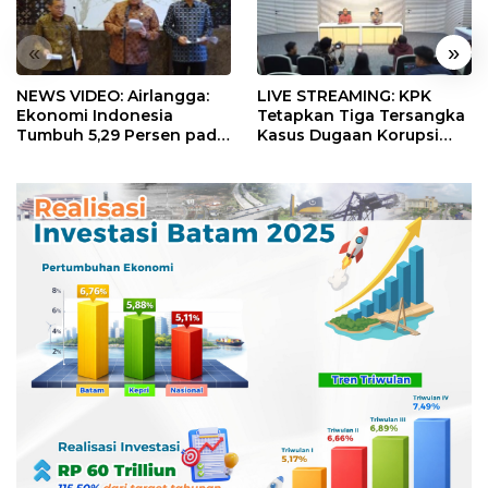
«
»
NEWS VIDEO: Airlangga:
LIVE STREAMING: KPK
Ekonomi Indonesia
Tetapkan Tiga Tersangka
Tumbuh 5,29 Persen pada
Kasus Dugaan Korupsi
Semester II 2026
Digitalisasi SPBU
Pertamina