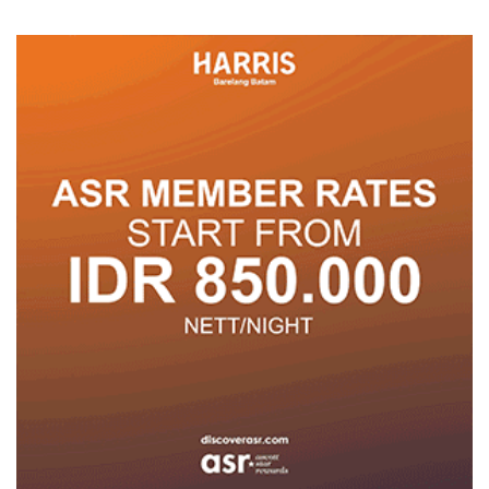
Pelayanan
untuk Tumbuh dan
Berprestasi