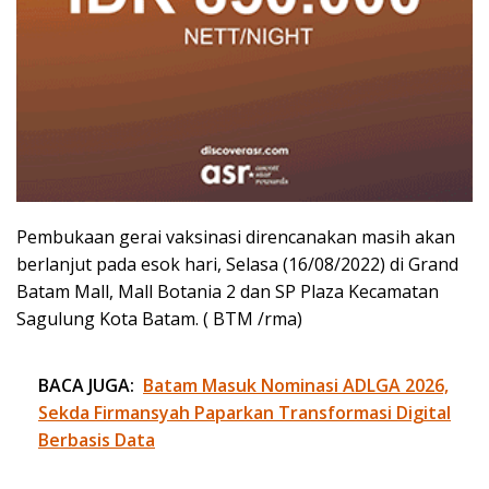
Pembukaan gerai vaksinasi direncanakan masih akan
berlanjut pada esok hari, Selasa (16/08/2022) di Grand
Batam Mall, Mall Botania 2 dan SP Plaza Kecamatan
Sagulung Kota Batam. ( BTM /rma)
BACA JUGA:
Batam Masuk Nominasi ADLGA 2026,
Sekda Firmansyah Paparkan Transformasi Digital
Berbasis Data