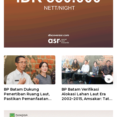
«
»
BP Batam Dukung
BP Batam Verifikasi
Penertiban Ruang Laut,
Alokasi Lahan Laut Era
Pastikan Pemanfaatan
2002–2015, Amsakar: Tata
Sesuai Aturan
Ulang Demi Kepastian
Hukum dan Investasi