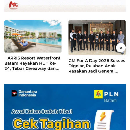
«
»
HARRIS Resort Waterfront
GM For A Day 2026 Sukses
Batam Rayakan HUT ke-
Digelar, Puluhan Anak
24, Tebar Giveaway dan
Rasakan Jadi General
Diskon Menginap 24%
Manager Hotel Sehari