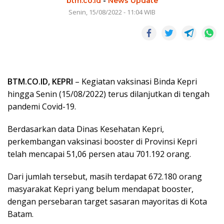
btm.co.id
-
News Update
Senin, 15/08/2022 - 11:04 WIB
BTM.CO.ID, KEPRI
– Kegiatan vaksinasi Binda Kepri
hingga Senin (15/08/2022) terus dilanjutkan di tengah
pandemi Covid-19.
Berdasarkan data Dinas Kesehatan Kepri,
perkembangan vaksinasi booster di Provinsi Kepri
telah mencapai 51,06 persen atau 701.192 orang.
Dari jumlah tersebut, masih terdapat 672.180 orang
masyarakat Kepri yang belum mendapat booster,
dengan persebaran target sasaran mayoritas di Kota
Batam.