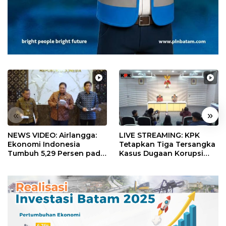
«
»
NEWS VIDEO: Airlangga:
LIVE STREAMING: KPK
Ekonomi Indonesia
Tetapkan Tiga Tersangka
Tumbuh 5,29 Persen pada
Kasus Dugaan Korupsi
Semester II 2026
Digitalisasi SPBU
Pertamina