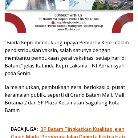
“Binda Kepri mendukung upaya Pemprov Kepri dalam
pendistribusian vaksin, salah satunya dengan
membantu pembukaan gerai vaksinasi setiap hari di
Batam,” jelas Kabinda Kepri Laksma TNI Adriansyah,
pada Senin.
Ia melanjutkan, pembukaan gerai berlokasi di pusat
keramaian publik, seperti di Grand Batam Mall, Mall
Botania 2 dan SP Plaza Kecamatan Sagulung Kota
Batam.
BACA JUGA:
BP Batam Tingkatkan Kualitas Jalan
Gajah Mada, Pengguna Jalan Diminta Ekstra Hati-