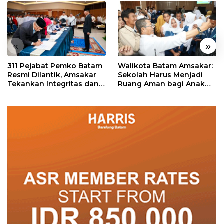
«
»
311 Pejabat Pemko Batam
Walikota Batam Amsakar:
Resmi Dilantik, Amsakar
Sekolah Harus Menjadi
Tekankan Integritas dan
Ruang Aman bagi Anak
Pelayanan
untuk Tumbuh dan
Berprestasi