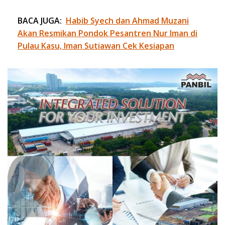
BACA JUGA:
Habib Syech dan Ahmad Muzani
Akan Resmikan Pondok Pesantren Nur Iman di
Pulau Kasu, Iman Sutiawan Cek Kesiapan