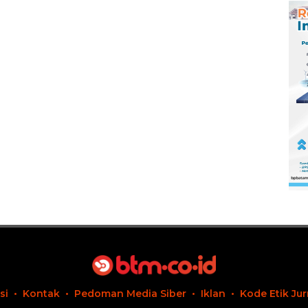
si
Kontak
Pedoman Media Siber
Iklan
Kode Etik Jur