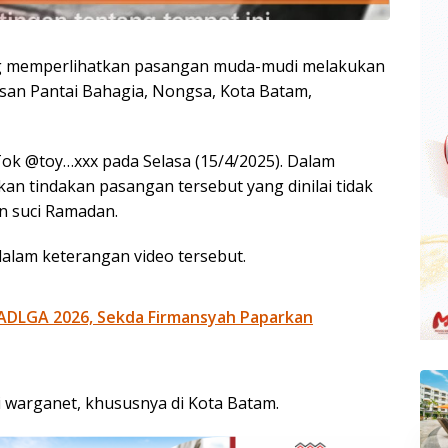
g memperlihatkan pasangan muda-mudi melakukan
asan Pantai Bahagia, Nongsa, Kota Batam,
Tok @toy…xxx pada Selasa (15/4/2025). Dalam
n tindakan pasangan tersebut yang dinilai tidak
an suci Ramadan.
dalam keterangan video tersebut.
ADLGA 2026, Sekda Firmansyah Paparkan
 warganet, khususnya di Kota Batam.