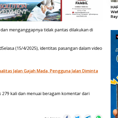
«
HAR
Wat
Ray
Teb
Dis
 dan menganggapnya tidak pantas dilakukan di
24
idSelasa (15/4/2025), identitas pasangan dalam video
litas Jalan Gajah Mada, Pengguna Jalan Diminta
k 279 kali dan menuai beragam komentar dari