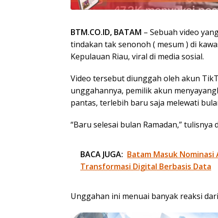
BTM.CO.ID, BATAM
– Sebuah video yan
tindakan tak senonoh ( mesum ) di kaw
Kepulauan Riau, viral di media sosial.
Video tersebut diunggah oleh akun Tik
unggahannya, pemilik akun menyayangka
pantas, terlebih baru saja melewati bul
“Baru selesai bulan Ramadan,” tulisnya 
BACA JUGA:
Batam Masuk Nominasi 
Transformasi Digital Berbasis Data
Unggahan ini menuai banyak reaksi dari