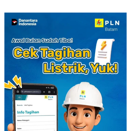
YELLO Connect
HUT RI dengan Cita Rasa
Kuliner Indonesia