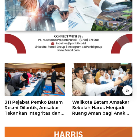
«
»
311 Pejabat Pemko Batam
Walikota Batam Amsakar:
Resmi Dilantik, Amsakar
Sekolah Harus Menjadi
Tekankan Integritas dan
Ruang Aman bagi Anak
Pelayanan
untuk Tumbuh dan
Berprestasi