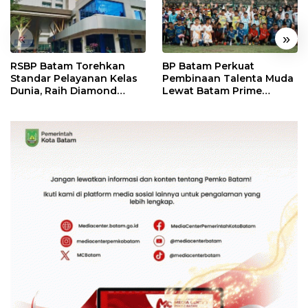
«
»
RSBP Batam Torehkan
BP Batam Perkuat
Standar Pelayanan Kelas
Pembinaan Talenta Muda
Dunia, Raih Diamond
Lewat Batam Prime
Status dari WSO
International Grassroot
Football Festival 2026