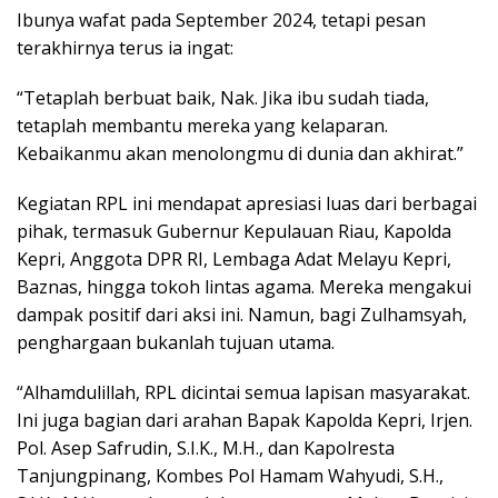
Ibunya wafat pada September 2024, tetapi pesan
terakhirnya terus ia ingat:
“Tetaplah berbuat baik, Nak. Jika ibu sudah tiada,
tetaplah membantu mereka yang kelaparan.
Kebaikanmu akan menolongmu di dunia dan akhirat.”
Kegiatan RPL ini mendapat apresiasi luas dari berbagai
pihak, termasuk Gubernur Kepulauan Riau, Kapolda
Kepri, Anggota DPR RI, Lembaga Adat Melayu Kepri,
Baznas, hingga tokoh lintas agama. Mereka mengakui
dampak positif dari aksi ini. Namun, bagi Zulhamsyah,
penghargaan bukanlah tujuan utama.
“Alhamdulillah, RPL dicintai semua lapisan masyarakat.
Ini juga bagian dari arahan Bapak Kapolda Kepri, Irjen.
Pol. Asep Safrudin, S.I.K., M.H., dan Kapolresta
Tanjungpinang, Kombes Pol Hamam Wahyudi, S.H.,