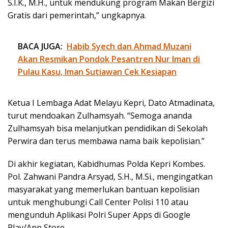
S.I.K., M.H., untuk mendukung program Makan Bergizi
Gratis dari pemerintah,” ungkapnya.
BACA JUGA:
Habib Syech dan Ahmad Muzani
Akan Resmikan Pondok Pesantren Nur Iman di
Pulau Kasu, Iman Sutiawan Cek Kesiapan
Ketua I Lembaga Adat Melayu Kepri, Dato Atmadinata,
turut mendoakan Zulhamsyah. “Semoga ananda
Zulhamsyah bisa melanjutkan pendidikan di Sekolah
Perwira dan terus membawa nama baik kepolisian.”
Di akhir kegiatan, Kabidhumas Polda Kepri Kombes.
Pol. Zahwani Pandra Arsyad, S.H., M.Si., mengingatkan
masyarakat yang memerlukan bantuan kepolisian
untuk menghubungi Call Center Polisi 110 atau
mengunduh Aplikasi Polri Super Apps di Google
Play/App Store.