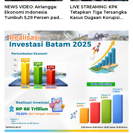
NEWS VIDEO: Airlangga:
LIVE STREAMING: KPK
Ekonomi Indonesia
Tetapkan Tiga Tersangka
Tumbuh 5,29 Persen pada
Kasus Dugaan Korupsi
Semester II 2026
Digitalisasi SPBU
Pertamina