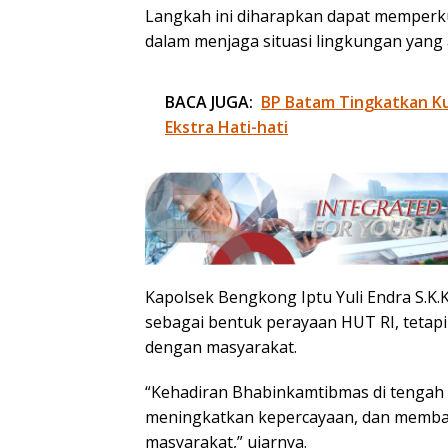
Langkah ini diharapkan dapat memperk
dalam menjaga situasi lingkungan yang
BACA JUGA:
BP Batam Tingkatkan Kua
Ekstra Hati-hati
Kapolsek Bengkong Iptu Yuli Endra S.K.
sebagai bentuk perayaan HUT RI, tetap
dengan masyarakat.
“Kehadiran Bhabinkamtibmas di tengah
meningkatkan kepercayaan, dan memban
masyarakat,” ujarnya.