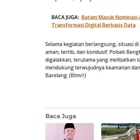
BACA JUGA:
Batam Masuk Nominasi 
Transformasi Digital Berbasis Data
Selama kegiatan berlangsung, situasi d
aman, tertib, dan kondusif. Polsek Be
digalakkan, terutama yang melibatkan l
mendukung terwujudnya keamanan dan k
Barelang. (Btm/r)
Baca Juga