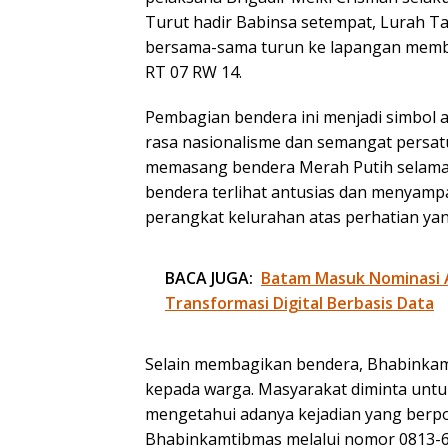
Turut hadir Babinsa setempat, Lurah T
bersama-sama turun ke lapangan memba
RT 07 RW 14.
Pembagian bendera ini menjadi simbol
rasa nasionalisme dan semangat persat
memasang bendera Merah Putih selama
bendera terlihat antusias dan menyampa
perangkat kelurahan atas perhatian yan
BACA JUGA:
Batam Masuk Nominasi 
Transformasi Digital Berbasis Data
Selain membagikan bendera, Bhabinka
kepada warga. Masyarakat diminta untu
mengetahui adanya kejadian yang ber
Bhabinkamtibmas melalui nomor 0813-6