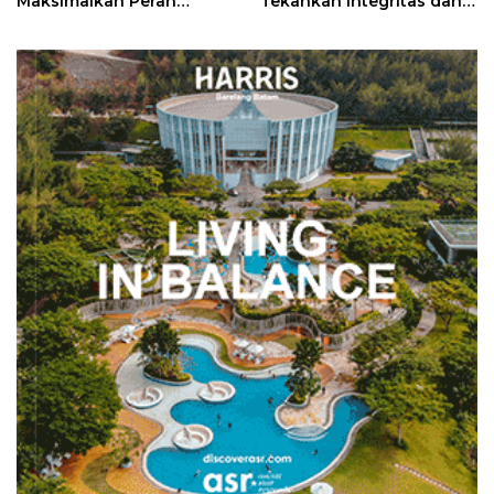
Maksimalkan Peran
Tekankan Integritas dan
Posyandu
Pelayanan