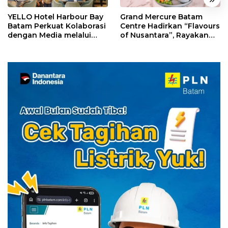
YELLO Hotel Harbour Bay
Grand Mercure Batam
Batam Perkuat Kolaborasi
Centre Hadirkan “Flavours
dengan Media melalui
of Nusantara”, Rayakan
YELLO Connect
HUT RI dengan Cita Rasa
Kuliner Indonesia