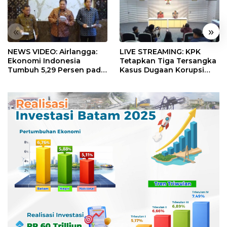
«
»
NEWS VIDEO: Airlangga:
LIVE STREAMING: KPK
Ekonomi Indonesia
Tetapkan Tiga Tersangka
Tumbuh 5,29 Persen pada
Kasus Dugaan Korupsi
Semester II 2026
Digitalisasi SPBU
Pertamina