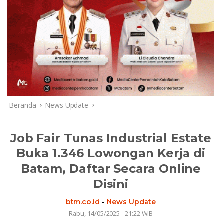
Beranda
News Update
Job Fair Tunas Industrial Estate
Buka 1.346 Lowongan Kerja di
Batam, Daftar Secara Online
Disini
btm.co.id
-
News Update
Rabu, 14/05/2025 - 21:22 WIB