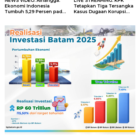
NEWS VIDEO: Airlangga:
LIVE STREAMING: KPK
Ekonomi Indonesia
Tetapkan Tiga Tersangka
Tumbuh 5,29 Persen pada
Kasus Dugaan Korupsi
Semester II 2026
Digitalisasi SPBU
Pertamina