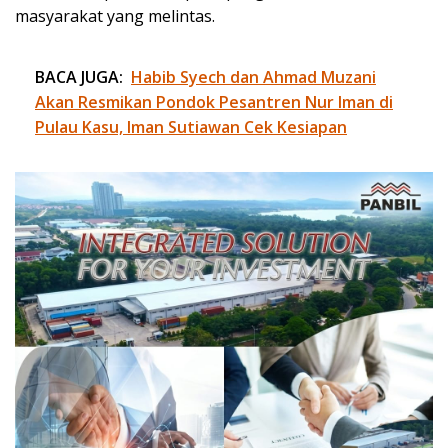
masyarakat yang melintas.
BACA JUGA:
Habib Syech dan Ahmad Muzani
Akan Resmikan Pondok Pesantren Nur Iman di
Pulau Kasu, Iman Sutiawan Cek Kesiapan