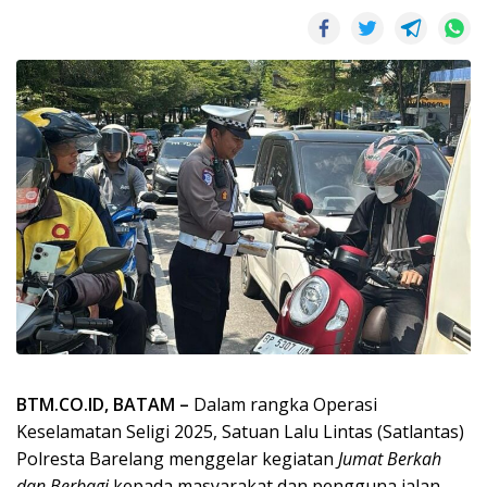
BTM.CO.ID, BATAM –
Dalam rangka Operasi
Keselamatan Seligi 2025, Satuan Lalu Lintas (Satlantas)
Polresta Barelang menggelar kegiatan
Jumat Berkah
dan Berbagi
kepada masyarakat dan pengguna jalan