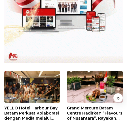
«
»
YELLO Hotel Harbour Bay
Grand Mercure Batam
Batam Perkuat Kolaborasi
Centre Hadirkan “Flavours
dengan Media melalui
of Nusantara”, Rayakan
YELLO Connect
HUT RI dengan Cita Rasa