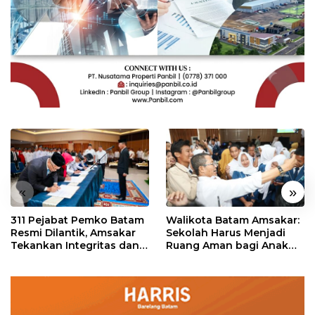
«
»
311 Pejabat Pemko Batam
Walikota Batam Amsakar:
Resmi Dilantik, Amsakar
Sekolah Harus Menjadi
Tekankan Integritas dan
Ruang Aman bagi Anak
Pelayanan
untuk Tumbuh dan
Berprestasi