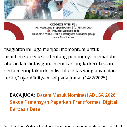
“Kegiatan ini juga menjadi momentum untuk
memberikan edukasi tentang pentingnya mematuhi
aturan lalu lintas guna menekan angka kecelakaan
serta menciptakan kondisi lalu lintas yang aman dan
tertib,” ujar Afiditya Arief pada Jumat (14/2/2025).
BACA JUGA:
Batam Masuk Nominasi ADLGA 2026,
Sekda Firmansyah Paparkan Transformasi Digital
Berbasis Data
Satlantas Polresta Barelang juga mengajak masyarakat