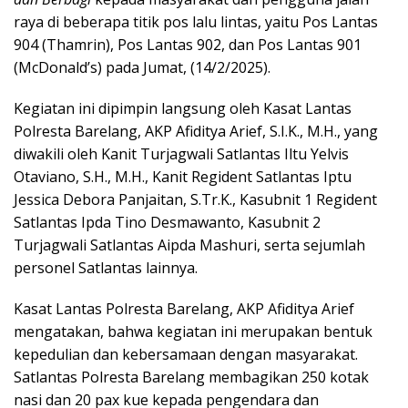
raya di beberapa titik pos lalu lintas, yaitu Pos Lantas
904 (Thamrin), Pos Lantas 902, dan Pos Lantas 901
(McDonald’s) pada Jumat, (14/2/2025).
Kegiatan ini dipimpin langsung oleh Kasat Lantas
Polresta Barelang, AKP Afiditya Arief, S.I.K., M.H., yang
diwakili oleh Kanit Turjagwali Satlantas Iltu Yelvis
Otaviano, S.H., M.H., Kanit Regident Satlantas Iptu
Jessica Debora Panjaitan, S.Tr.K., Kasubnit 1 Regident
Satlantas Ipda Tino Desmawanto, Kasubnit 2
Turjagwali Satlantas Aipda Mashuri, serta sejumlah
personel Satlantas lainnya.
Kasat Lantas Polresta Barelang, AKP Afiditya Arief
mengatakan, bahwa kegiatan ini merupakan bentuk
kepedulian dan kebersamaan dengan masyarakat.
Satlantas Polresta Barelang membagikan 250 kotak
nasi dan 20 pax kue kepada pengendara dan