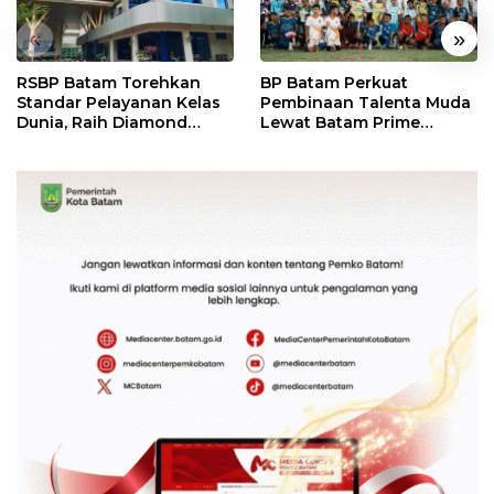
«
»
RSBP Batam Torehkan
BP Batam Perkuat
Standar Pelayanan Kelas
Pembinaan Talenta Muda
Dunia, Raih Diamond
Lewat Batam Prime
Status dari WSO
International Grassroot
Football Festival 2026