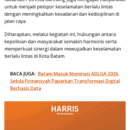
untuk menjadi pelopor keselamatan berlalu lintas
dengan meningkatkan kesadaran dan kedisiplinan di
jalan raya.
Diharapkan, melalui kegiatan ini, hubungan antara
kepolisian dan masyarakat semakin harmonis serta
memperkuat sinergi dalam mewujudkan keselamatan
berlalu lintas di Kota Batam.
BACA JUGA:
Batam Masuk Nominasi ADLGA 2026,
Sekda Firmansyah Paparkan Transformasi Digital
Berbasis Data