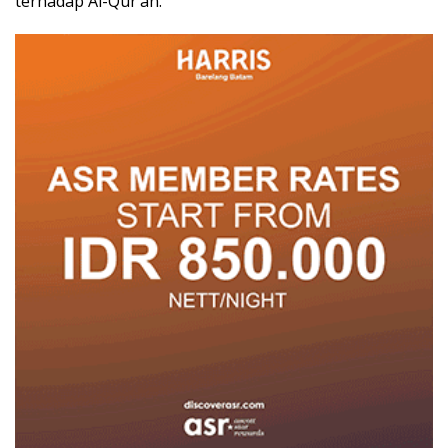
terhadap Al-Qur’an.