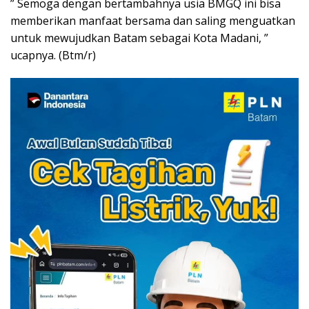
” Semoga dengan bertambahnya usia BMGQ ini bisa
memberikan manfaat bersama dan saling menguatkan
untuk mewujudkan Batam sebagai Kota Madani, ”
ucapnya. (Btm/r)