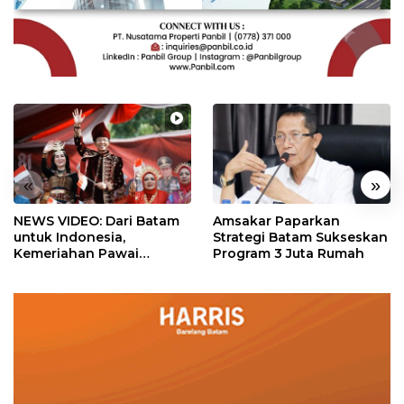
«
»
NEWS VIDEO: Dari Batam
Amsakar Paparkan
untuk Indonesia,
Strategi Batam Sukseskan
Kemeriahan Pawai
Program 3 Juta Rumah
Pembangunan Penuh
Warna