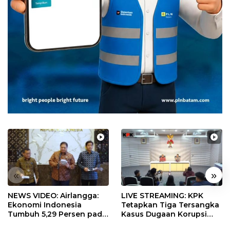
«
»
NEWS VIDEO: Airlangga:
LIVE STREAMING: KPK
Ekonomi Indonesia
Tetapkan Tiga Tersangka
Tumbuh 5,29 Persen pada
Kasus Dugaan Korupsi
Semester II 2026
Digitalisasi SPBU