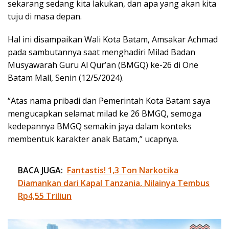
sekarang sedang kita lakukan, dan apa yang akan kita
tuju di masa depan.
Hal ini disampaikan Wali Kota Batam, Amsakar Achmad
pada sambutannya saat menghadiri Milad Badan
Musyawarah Guru Al Qur’an (BMGQ) ke-26 di One
Batam Mall, Senin (12/5/2024).
“Atas nama pribadi dan Pemerintah Kota Batam saya
mengucapkan selamat milad ke 26 BMGQ, semoga
kedepannya BMGQ semakin jaya dalam konteks
membentuk karakter anak Batam,” ucapnya.
BACA JUGA:
Fantastis! 1,3 Ton Narkotika
Diamankan dari Kapal Tanzania, Nilainya Tembus
Rp4,55 Triliun