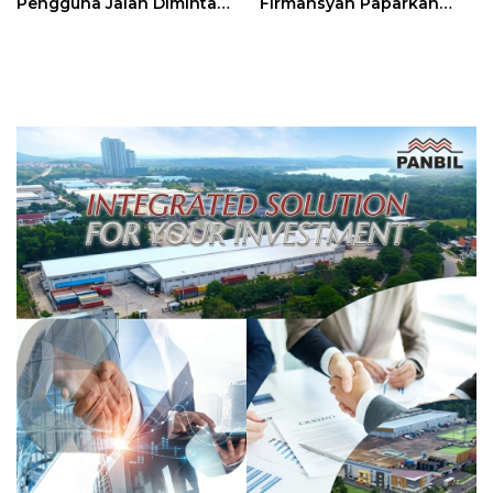
Pengguna Jalan Diminta
Firmansyah Paparkan
Ekstra Hati-hati
Transformasi Digital
Berbasis Data