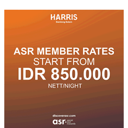
Posyandu