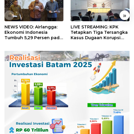
«
»
NEWS VIDEO: Airlangga:
LIVE STREAMING: KPK
Ekonomi Indonesia
Tetapkan Tiga Tersangka
Tumbuh 5,29 Persen pada
Kasus Dugaan Korupsi
Semester II 2026
Digitalisasi SPBU
Pertamina