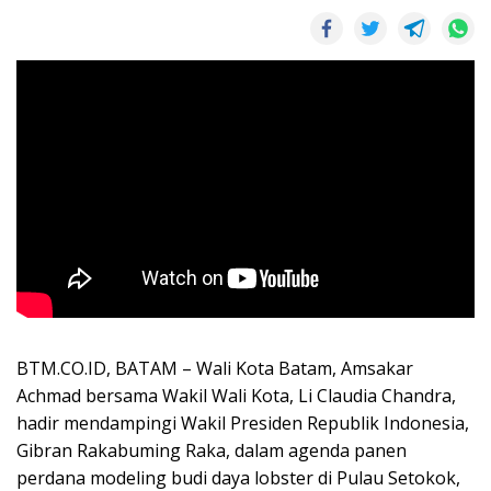
BTM.CO.ID, BATAM – Wali Kota Batam, Amsakar
Achmad bersama Wakil Wali Kota, Li Claudia Chandra,
hadir mendampingi Wakil Presiden Republik Indonesia,
Gibran Rakabuming Raka, dalam agenda panen
perdana modeling budi daya lobster di Pulau Setokok,