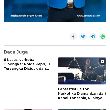
Baca Juga
6 Kasus Narkoba
Dibongkar Polda Kepri, 11
Tersangka Diciduk dan
Sabu 402 Gram Disita
Fantastis! 1,3 Ton
Narkotika Diamankan dari
Kapal Tanzania, Nilainya
Tembus Rp4,55 Triliun