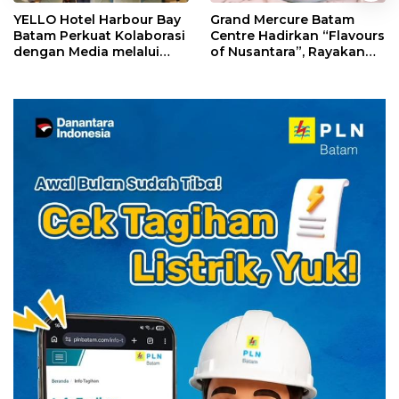
YELLO Hotel Harbour Bay
Grand Mercure Batam
Batam Perkuat Kolaborasi
Centre Hadirkan “Flavours
dengan Media melalui
of Nusantara”, Rayakan
YELLO Connect
HUT RI dengan Cita Rasa
Kuliner Indonesia