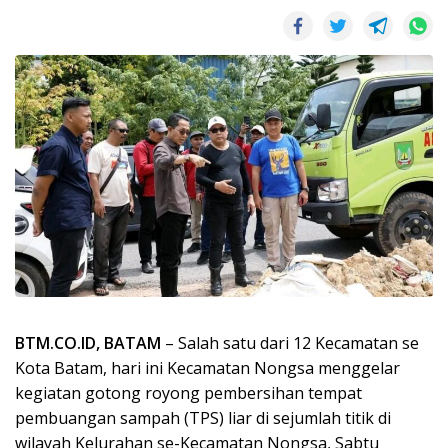
BTM.CO.ID, BATAM
– Salah satu dari 12 Kecamatan se
Kota Batam, hari ini Kecamatan Nongsa menggelar
kegiatan gotong royong pembersihan tempat
pembuangan sampah (TPS) liar di sejumlah titik di
wilayah Kelurahan se-Kecamatan Nongsa, Sabtu