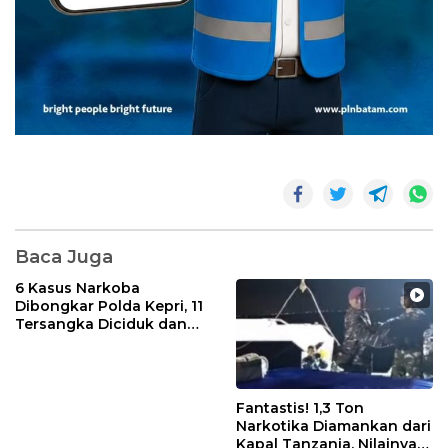
Baca Juga
6 Kasus Narkoba
Dibongkar Polda Kepri, 11
Tersangka Diciduk dan
Sabu 402 Gram Disita
Fantastis! 1,3 Ton
Narkotika Diamankan dari
Kapal Tanzania, Nilainya