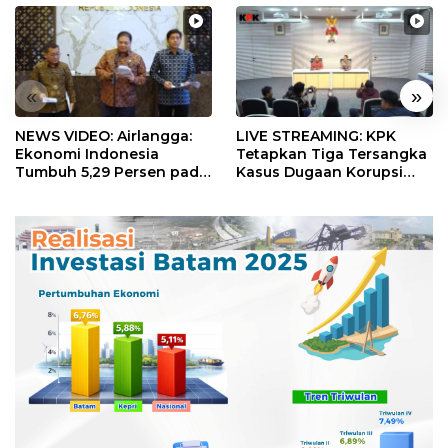
«
»
NEWS VIDEO: Airlangga:
LIVE STREAMING: KPK
Ekonomi Indonesia
Tetapkan Tiga Tersangka
Tumbuh 5,29 Persen pada
Kasus Dugaan Korupsi
Semester II 2026
Digitalisasi SPBU
Pertamina