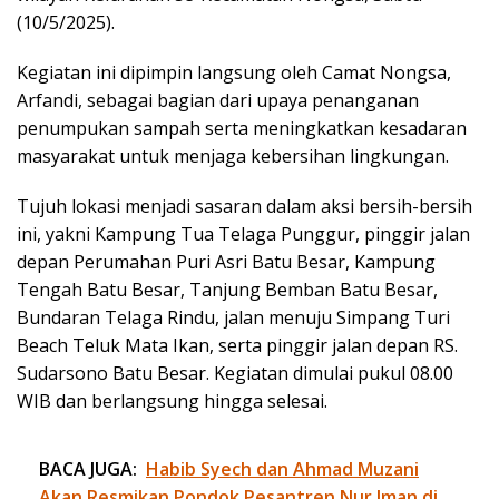
(10/5/2025).
Kegiatan ini dipimpin langsung oleh Camat Nongsa,
Arfandi, sebagai bagian dari upaya penanganan
penumpukan sampah serta meningkatkan kesadaran
masyarakat untuk menjaga kebersihan lingkungan.
Tujuh lokasi menjadi sasaran dalam aksi bersih-bersih
ini, yakni Kampung Tua Telaga Punggur, pinggir jalan
depan Perumahan Puri Asri Batu Besar, Kampung
Tengah Batu Besar, Tanjung Bemban Batu Besar,
Bundaran Telaga Rindu, jalan menuju Simpang Turi
Beach Teluk Mata Ikan, serta pinggir jalan depan RS.
Sudarsono Batu Besar. Kegiatan dimulai pukul 08.00
WIB dan berlangsung hingga selesai.
BACA JUGA:
Habib Syech dan Ahmad Muzani
Akan Resmikan Pondok Pesantren Nur Iman di