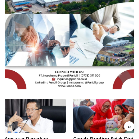
«
»
Amsakar Paparkan
Cegah Stunting Sejak Dini,