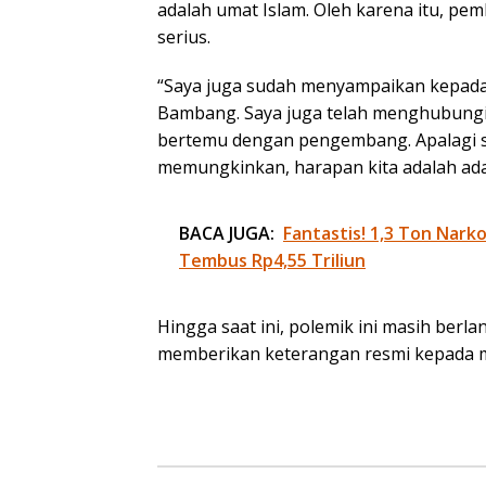
adalah umat Islam. Oleh karena itu, p
serius.
“Saya juga sudah menyampaikan kepada
Bambang. Saya juga telah menghubungi P
bertemu dengan pengembang. Apalagi se
memungkinkan, harapan kita adalah ada
BACA JUGA:
Fantastis! 1,3 Ton Nark
Tembus Rp4,55 Triliun
Hingga saat ini, polemik ini masih berl
memberikan keterangan resmi kepada 