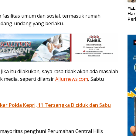
«
YEL
Har
 fasilitas umum dan sosial, termasuk rumah
Per
ndang-undang yang berlaku.
den
mel
Con
Jika itu dilakukan, saya rasa tidak akan ada masalah
 media, seperti dilansir
Aliurnews.com
, Sabtu
ar Polda Kepri, 11 Tersangka Diciduk dan Sabu
 mayoritas penghuni Perumahan Central Hills