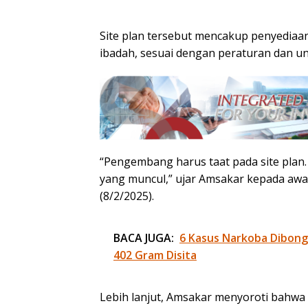
Site plan tersebut mencakup penyediaan
ibadah, sesuai dengan peraturan dan u
“Pengembang harus taat pada site plan. 
yang muncul,” ujar Amsakar kepada awak
(8/2/2025).
BACA JUGA:
6 Kasus Narkoba Dibongk
402 Gram Disita
Lebih lanjut, Amsakar menyoroti bahwa