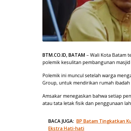
BTM.CO.ID, BATAM
– Wali Kota Batam te
polemik kesulitan pembangunan masjid d
Polemik ini muncul setelah warga meng
Group, untuk mendirikan rumah ibadah 
Amsakar menegaskan bahwa setiap pen
atau tata letak fisik dan penggunaan lah
BACA JUGA:
BP Batam Tingkatkan Kua
Ekstra Hati-hati