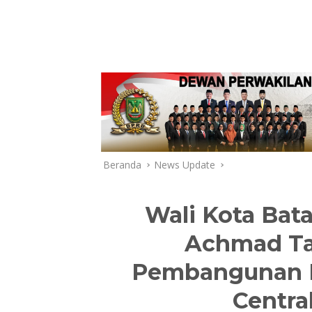
Beranda
News Update
Wali Kota Bat
Achmad Ta
Pembangunan M
Centra