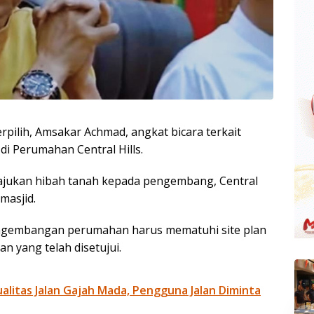
rpilih, Amsakar Achmad, angkat bicara terkait
i Perumahan Central Hills.
ajukan hibah tanah kepada pengembang, Central
masjid.
gembangan perumahan harus mematuhi site plan
an yang telah disetujui.
litas Jalan Gajah Mada, Pengguna Jalan Diminta