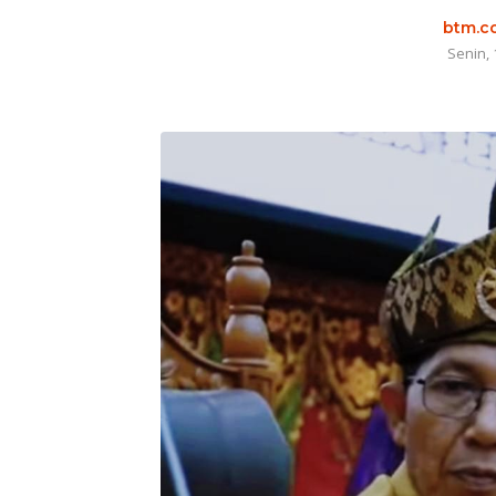
btm.co
Senin, 