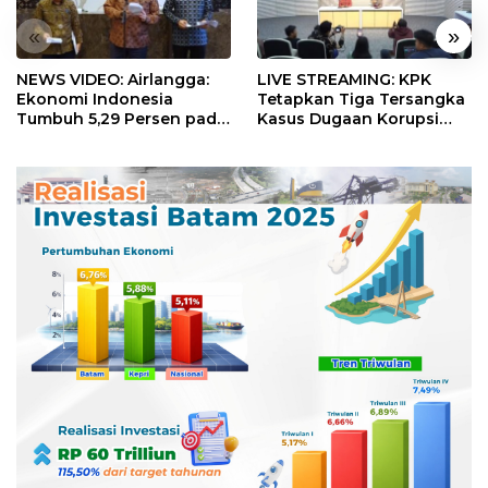
«
»
NEWS VIDEO: Airlangga:
LIVE STREAMING: KPK
Ekonomi Indonesia
Tetapkan Tiga Tersangka
Tumbuh 5,29 Persen pada
Kasus Dugaan Korupsi
Semester II 2026
Digitalisasi SPBU
Pertamina