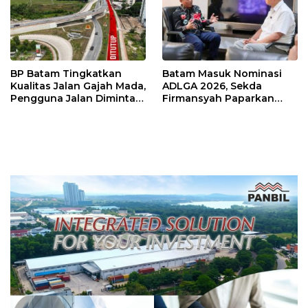
BP Batam Tingkatkan
Batam Masuk Nominasi
Kualitas Jalan Gajah Mada,
ADLGA 2026, Sekda
Pengguna Jalan Diminta
Firmansyah Paparkan
Ekstra Hati-hati
Transformasi Digital
Berbasis Data