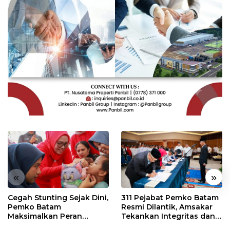
«
»
Cegah Stunting Sejak Dini,
311 Pejabat Pemko Batam
Pemko Batam
Resmi Dilantik, Amsakar
Maksimalkan Peran
Tekankan Integritas dan
Posyandu
Pelayanan