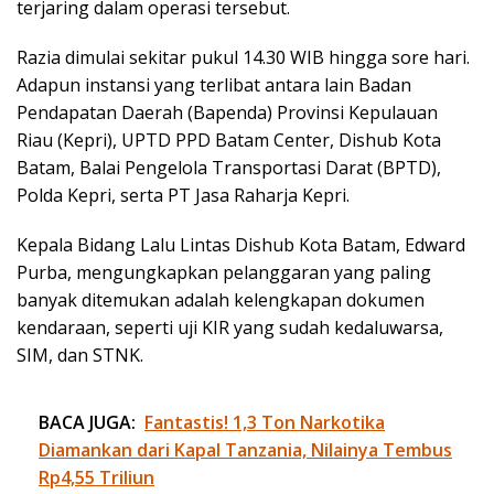
terjaring dalam operasi tersebut.
Razia dimulai sekitar pukul 14.30 WIB hingga sore hari.
Adapun instansi yang terlibat antara lain Badan
Pendapatan Daerah (Bapenda) Provinsi Kepulauan
Riau (Kepri), UPTD PPD Batam Center, Dishub Kota
Batam, Balai Pengelola Transportasi Darat (BPTD),
Polda Kepri, serta PT Jasa Raharja Kepri.
Kepala Bidang Lalu Lintas Dishub Kota Batam, Edward
Purba, mengungkapkan pelanggaran yang paling
banyak ditemukan adalah kelengkapan dokumen
kendaraan, seperti uji KIR yang sudah kedaluwarsa,
SIM, dan STNK.
BACA JUGA:
Fantastis! 1,3 Ton Narkotika
Diamankan dari Kapal Tanzania, Nilainya Tembus
Rp4,55 Triliun