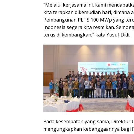
“Melalui kerjasama ini, kami mendapat
kita terapkan dikemudian hari, dimana a
Pembangunan PLTS 100 MWp yang tercep
Indonesia segera kita resmikan. Semog
terus di kembangkan,” kata Yusuf Didi.
Pada kesempatan yang sama, Direktur
mengungkapkan kebanggaannya bagi PL