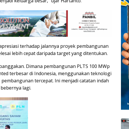
njadi keluarga besar,” ujar Hartanto.
apresiasi terhadap jalannya proyek pembangunan
esai lebih cepat daripada target yang ditentukan.
kita banggakan. Dimana pembangunan PLTS 100 MWp
nted terbesar di Indonesia, menggunakan teknologi
 pembangunan tercepat. Ini menjadi catatan indah
bebernya lagi.