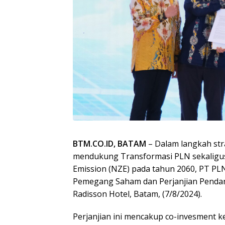
BTM.CO.ID, BATAM
– Dalam langkah st
mendukung Transformasi PLN sekaligu
Emission (NZE) pada tahun 2060, PT P
Pemegang Saham dan Perjanjian Pendan
Radisson Hotel, Batam, (7/8/2024).
Perjanjian ini mencakup co-invesment 