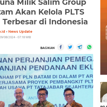
runa Milik Salim Group
am Akan Kelola PLTS
Terbesar di Indonesia
.id
-
News Update
09/08/2024 - 07:18 WIB
BAGIKAN
«