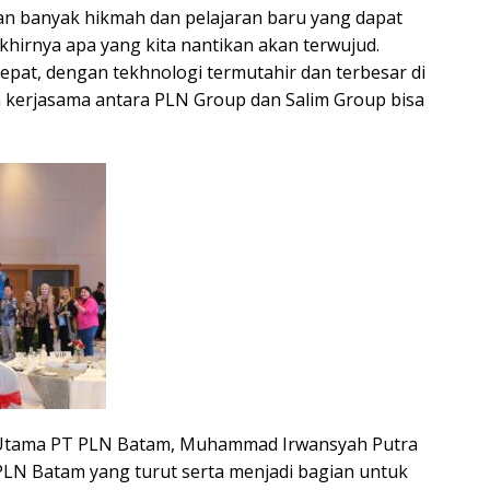
kan banyak hikmah dan pelajaran baru yang dapat
khirnya apa yang kita nantikan akan terwujud.
at, dengan tekhnologi termutahir dan terbesar di
a kerjasama antara PLN Group dan Salim Group bisa
 Utama PT PLN Batam, Muhammad Irwansyah Putra
N Batam yang turut serta menjadi bagian untuk