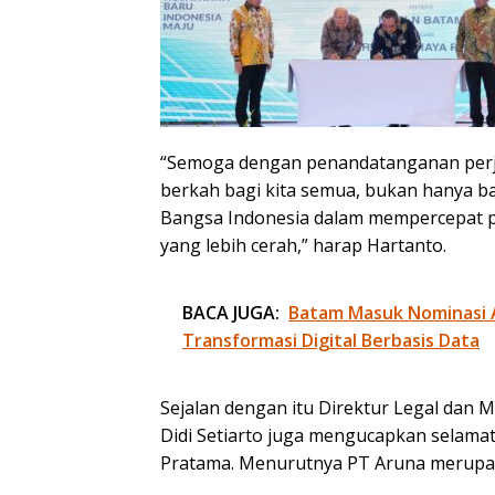
“Semoga dengan penandatanganan perjan
berkah bagi kita semua, bukan hanya b
Bangsa Indonesia dalam mempercepat p
yang lebih cerah,” harap Hartanto.
BACA JUGA:
Batam Masuk Nominasi 
Transformasi Digital Berbasis Data
Sejalan dengan itu Direktur Legal dan
Didi Setiarto juga mengucapkan selam
Pratama. Menurutnya PT Aruna merupaka