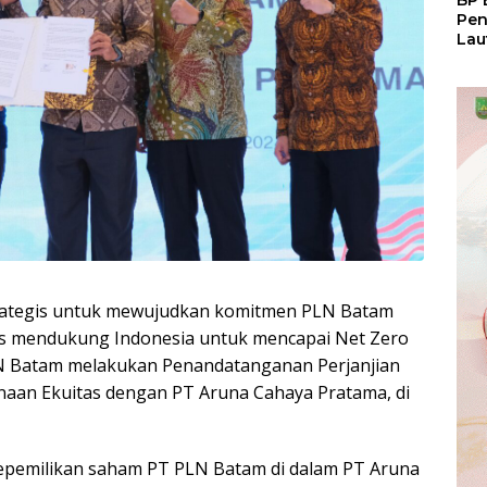
BP 
Pen
Lau
Pem
Atu
rategis untuk mewujudkan komitmen PLN Batam
s mendukung Indonesia untuk mencapai Net Zero
LN Batam melakukan Penandatanganan Perjanjian
aan Ekuitas dengan PT Aruna Cahaya Pratama, di
kepemilikan saham PT PLN Batam di dalam PT Aruna