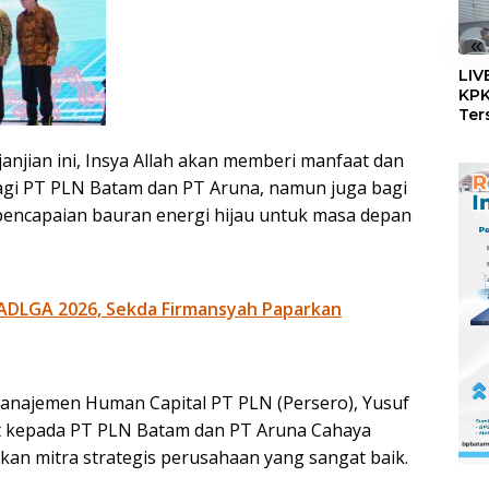
«
LIV
KPK
Ter
Dug
Dig
jian ini, Insya Allah akan memberi manfaat dan
Per
agi PT PLN Batam dan PT Aruna, namun juga bagi
encapaian bauran energi hijau untuk masa depan
ADLGA 2026, Sekda Firmansyah Paparkan
 Manajemen Human Capital PT PLN (Persero), Yusuf
at kepada PT PLN Batam dan PT Aruna Cahaya
n mitra strategis perusahaan yang sangat baik.