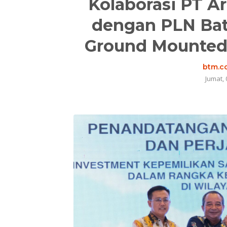
Kolaborasi PT A
dengan PLN Bat
Ground Mounted 
btm.co
Jumat, 