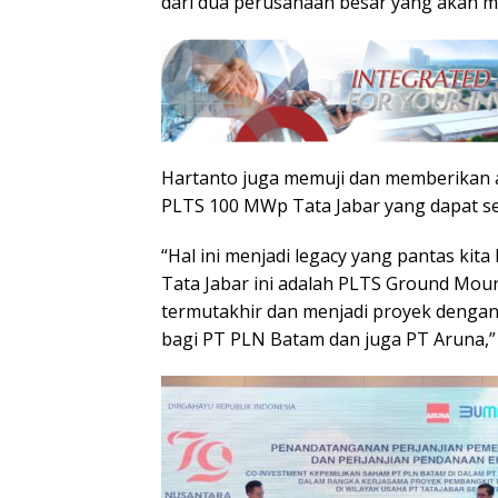
dari dua perusahaan besar yang akan me
Hartanto juga memuji dan memberikan 
PLTS 100 MWp Tata Jabar yang dapat sel
“Hal ini menjadi legacy yang pantas 
Tata Jabar ini adalah PLTS Ground Mou
termutakhir dan menjadi proyek dengan
bagi PT PLN Batam dan juga PT Aruna,” 