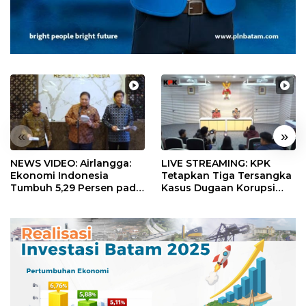
«
»
NEWS VIDEO: Airlangga:
LIVE STREAMING: KPK
Ekonomi Indonesia
Tetapkan Tiga Tersangka
Tumbuh 5,29 Persen pada
Kasus Dugaan Korupsi
Semester II 2026
Digitalisasi SPBU
Pertamina