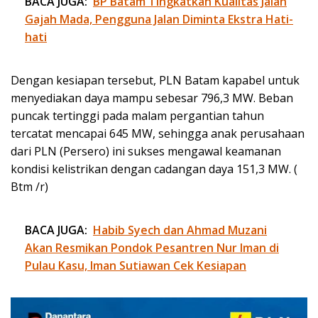
BACA JUGA:
BP Batam Tingkatkan Kualitas Jalan
Gajah Mada, Pengguna Jalan Diminta Ekstra Hati-
hati
Dengan kesiapan tersebut, PLN Batam kapabel untuk
menyediakan daya mampu sebesar 796,3 MW. Beban
puncak tertinggi pada malam pergantian tahun
tercatat mencapai 645 MW, sehingga anak perusahaan
dari PLN (Persero) ini sukses mengawal keamanan
kondisi kelistrikan dengan cadangan daya 151,3 MW. (
Btm /r)
BACA JUGA:
Habib Syech dan Ahmad Muzani
Akan Resmikan Pondok Pesantren Nur Iman di
Pulau Kasu, Iman Sutiawan Cek Kesiapan