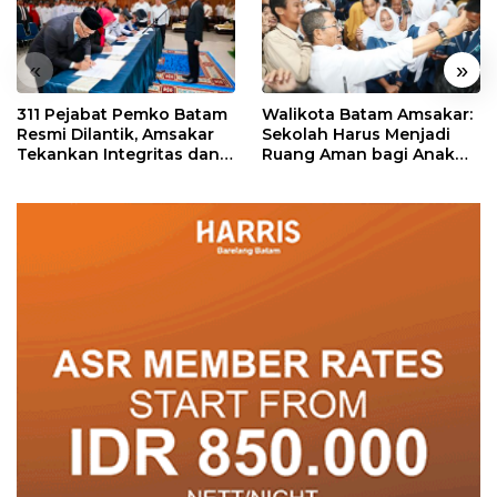
«
»
311 Pejabat Pemko Batam
Walikota Batam Amsakar:
Resmi Dilantik, Amsakar
Sekolah Harus Menjadi
Tekankan Integritas dan
Ruang Aman bagi Anak
Pelayanan
untuk Tumbuh dan
Berprestasi