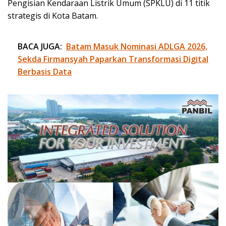
Pengisian Kendaraan Listrik Umum (SPKLU) di 11 titik
strategis di Kota Batam.
BACA JUGA:
Batam Masuk Nominasi ADLGA 2026,
Sekda Firmansyah Paparkan Transformasi Digital
Berbasis Data