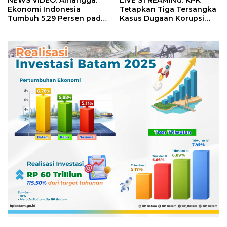
NEWS VIDEO: Airlangga:
LIVE STREAMING: KPK
Ekonomi Indonesia
Tetapkan Tiga Tersangka
Tumbuh 5,29 Persen pada
Kasus Dugaan Korupsi
Semester II 2026
Digitalisasi SPBU
Pertamina