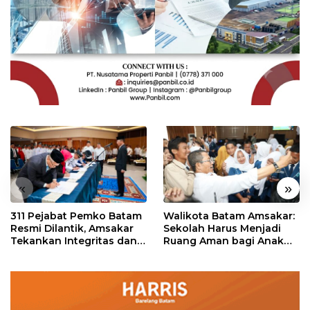
«
»
311 Pejabat Pemko Batam
Walikota Batam Amsakar:
Resmi Dilantik, Amsakar
Sekolah Harus Menjadi
Tekankan Integritas dan
Ruang Aman bagi Anak
Pelayanan
untuk Tumbuh dan
Berprestasi