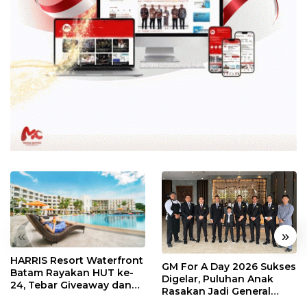
«
»
HARRIS Resort Waterfront
GM For A Day 2026 Sukses
Batam Rayakan HUT ke-
Digelar, Puluhan Anak
24, Tebar Giveaway dan
Rasakan Jadi General
Diskon Menginap 24%
Manager Hotel Sehari