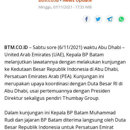
btm.co.id
-
News Update
Minggu, 07/11/2021 - 17:33 WIB
BTM.CO.ID
– Sabtu sore (6/11/2021) waktu Abu Dhabi –
United Arab Emirates (UAE), Kepala BP Batam
melanjutkan lawatannya dengan melakukan kunjungan
ke Kedutaan Besar Republik Indonesia di Abu Dhabi,
Persatuan Emirates Arab (PEA). Kunjungan ini
merupakan upaya koordinasi dengan Duta Besar RI di
Abu Dhabi, usai pertemuannya dengan Presiden
Direktur sekaligus pendiri Thumbay Group.
Dalam kunjungan ini Kepala BP Batam Muhammad
Rudi dan jajaran BP Batam diterima langsung oleh Duta
Besar Republik Indonesia untuk Persatuan Emirat