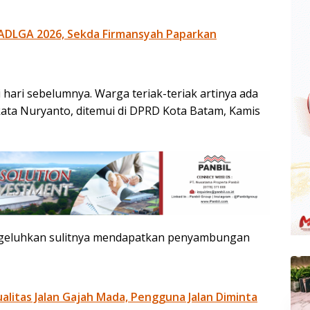
ADLGA 2026, Sekda Firmansyah Paparkan
ri hari sebelumnya. Warga teriak-teriak artinya ada
kata Nuryanto, ditemui di DPRD Kota Batam, Kamis
ngeluhkan sulitnya mendapatkan penyambungan
litas Jalan Gajah Mada, Pengguna Jalan Diminta