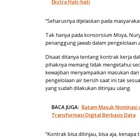
Ekstra Hati-hati
“Seharusnya dijelaskan pada masyarakat
Tak hanya pada konsorsium Moya, Nur
penanggung jawab dalam pengelolaan ai
Disaat ditanya tentang kontrak kerja da
pihaknya memang tidak mengetahui seca
kewajiban menyampaikan masukan dan ju
pengelolaan air bersih saat ini tak ses
yang sudah dilakukan ditinjau ulang.
BACA JUGA:
Batam Masuk Nominasi 
Transformasi Digital Berbasis Data
“Kontrak bisa ditinjau, bisa aja, kenapa 