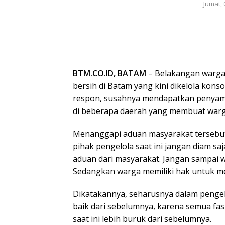
Jumat, 
BTM.CO.ID, BATAM
– Belakangan warga
bersih di Batam yang kini dikelola kons
respon, susahnya mendapatkan penyam
di beberapa daerah yang membuat warga
Menanggapi aduan masyarakat tersebu
pihak pengelola saat ini jangan diam s
aduan dari masyarakat. Jangan sampai w
Sedangkan warga memiliki hak untuk me
Dikatakannya, seharusnya dalam pengelol
baik dari sebelumnya, karena semua fasi
saat ini lebih buruk dari sebelumnya.