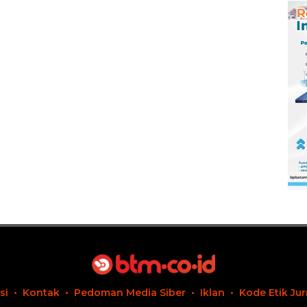
Pengembangan
Masa Depan
Pendidikan
si
Kontak
Pedoman Media Siber
Iklan
Kode Etik Jur