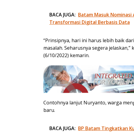
BACA JUGA:
Batam Masuk Nominasi 
Transformasi Digital Berbasis Data
“Prinsipnya, hari ini harus lebih baik da
masalah. Seharusnya segera jelaskan,” 
(6/10/2022) kemarin.
Contohnya lanjut Nuryanto, warga me
baru.
BACA JUGA:
BP Batam Tingkatkan Kua