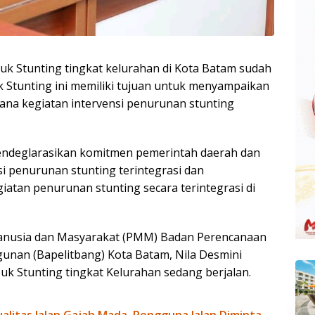
k Stunting tingkat kelurahan di Kota Batam sudah
k Stunting ini memiliki tujuan untuk menyampaikan
ncana kegiatan intervensi penurunan stunting
 mendeglarasikan komitmen pemerintah daerah dan
i penurunan stunting terintegrasi dan
tan penurunan stunting secara terintegrasi di
anusia dan Masyarakat (PMM) Badan Perencanaan
nan (Bapelitbang) Kota Batam, Nila Desmini
k Stunting tingkat Kelurahan sedang berjalan.
litas Jalan Gajah Mada, Pengguna Jalan Diminta