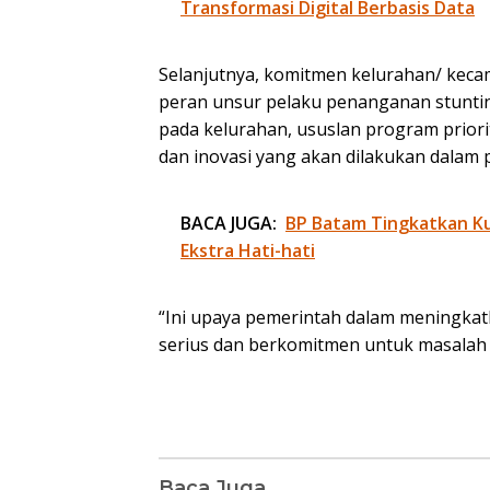
Transformasi Digital Berbasis Data
Selanjutnya, komitmen kelurahan/ keca
peran unsur pelaku penanganan stuntin
pada kelurahan, ususlan program prior
dan inovasi yang akan dilakukan dalam
BACA JUGA:
BP Batam Tingkatkan Kua
Ekstra Hati-hati
“Ini upaya pemerintah dalam meningka
serius dan berkomitmen untuk masalah st
Baca Juga