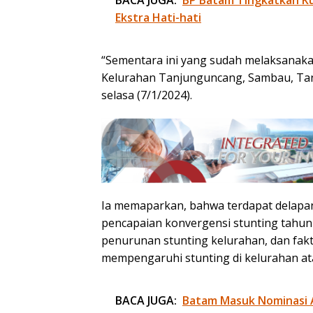
Ekstra Hati-hati
“Sementara ini yang sudah melaksanaka
Kelurahan Tanjunguncang, Sambau, Tan
selasa (7/1/2024).
Ia memaparkan, bahwa terdapat delapa
pencapaian konvergensi stunting tahun 
penurunan stunting kelurahan, dan fak
mempengaruhi stunting di kelurahan at
BACA JUGA:
Batam Masuk Nominasi 