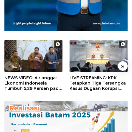
«
»
NEWS VIDEO: Airlangga:
LIVE STREAMING: KPK
Ekonomi Indonesia
Tetapkan Tiga Tersangka
Tumbuh 5,29 Persen pada
Kasus Dugaan Korupsi
Semester II 2026
Digitalisasi SPBU
Pertamina