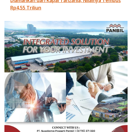
Diamankan dari Kapal Tanzania, Nilainya Tembus
Rp4,55 Triliun