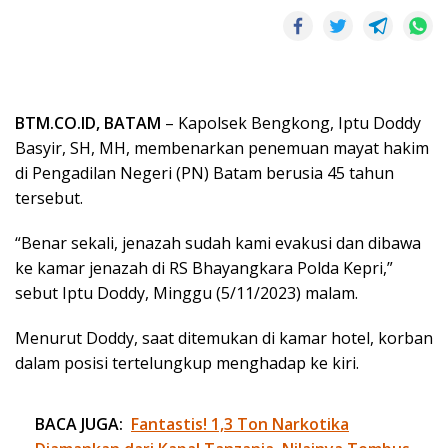
BTM.CO.ID, BATAM
– Kapolsek Bengkong, Iptu Doddy
Basyir, SH, MH, membenarkan penemuan mayat hakim
di Pengadilan Negeri (PN) Batam berusia 45 tahun
tersebut.
“Benar sekali, jenazah sudah kami evakusi dan dibawa
ke kamar jenazah di RS Bhayangkara Polda Kepri,”
sebut Iptu Doddy, Minggu (5/11/2023) malam.
Menurut Doddy, saat ditemukan di kamar hotel, korban
dalam posisi tertelungkup menghadap ke kiri.
BACA JUGA:
Fantastis! 1,3 Ton Narkotika