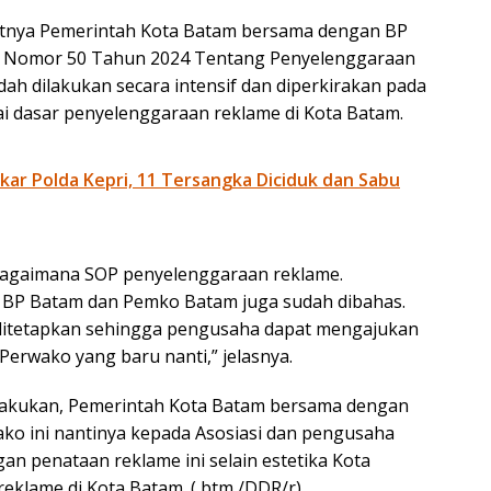
utnya Pemerintah Kota Batam bersama dengan BP
ko Nomor 50 Tahun 2024 Tentang Penyelenggaraan
h dilakukan secara intensif dan diperkirakan pada
ai dasar penyelenggaraan reklame di Kota Batam.
ar Polda Kepri, 11 Tersangka Diciduk dan Sabu
 bagaimana SOP penyelenggaraan reklame.
t BP Batam dan Pemko Batam juga sudah dibahas.
itetapkan sehingga pengusaha dapat mengajukan
erwako yang baru nanti,” jelasnya.
lakukan, Pemerintah Kota Batam bersama dengan
ko ini nantinya kepada Asosiasi dan pengusaha
an penataan reklame ini selain estetika Kota
reklame di Kota Batam. ( btm /DDR/r)