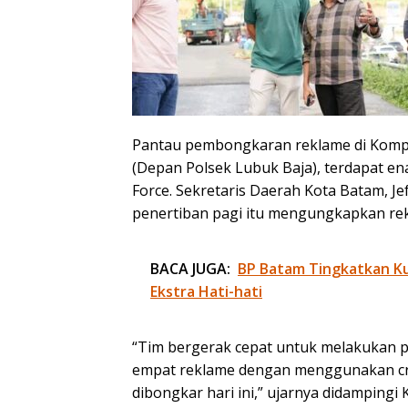
Pantau pembongkaran reklame di Komp
(Depan Polsek Lubuk Baja), terdapat en
Force. Sekretaris Daerah Kota Batam, J
penertiban pagi itu mengungkapkan re
BACA JUGA:
BP Batam Tingkatkan Kua
Ekstra Hati-hati
“Tim bergerak cepat untuk melakukan 
empat reklame dengan menggunakan cra
dibongkar hari ini,” ujarnya didampingi