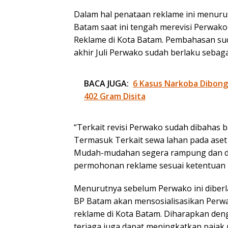
Dalam hal penataan reklame ini menur
Batam saat ini tengah merevisi Perwa
Reklame di Kota Batam. Pembahasan suda
akhir Juli Perwako sudah berlaku sebag
BACA JUGA:
6 Kasus Narkoba Dibongk
402 Gram Disita
“Terkait revisi Perwako sudah dibahas
Termasuk Terkait sewa lahan pada ase
Mudah-mudahan segera rampung dan d
permohonan reklame sesuai ketentuan P
Menurutnya sebelum Perwako ini diber
BP Batam akan mensosialisasikan Perwa
reklame di Kota Batam. Diharapkan deng
terjaga juga dapat meningkatkan pajak 