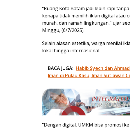
“Ruang Kota Batam jadi lebih rapi tanp
kenapa tidak memilih iklan digital ata
murah, dan ramah lingkungan,” ujar s
Minggu, (6/7/2025).
Selain alasan estetika, warga menilai ikl
lokal hingga internasional.
BACA JUGA:
Habib Syech dan Ahmad
Iman di Pulau Kasu, Iman Sutiawan C
“Dengan digital, UMKM bisa promosi ke 