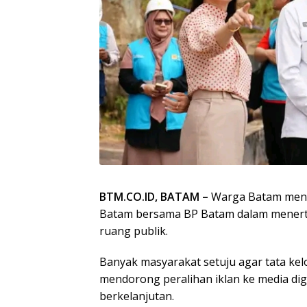
BTM.CO.ID, BATAM –
Warga Batam meny
Batam bersama BP Batam dalam menerti
ruang publik.
Banyak masyarakat setuju agar tata kelo
mendorong peralihan iklan ke media digita
berkelanjutan.