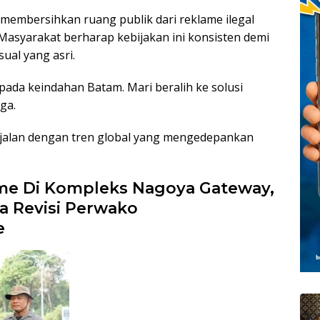
embersihkan ruang publik dari reklame ilegal
asyarakat berharap kebijakan ini konsisten demi
sual yang asri.
 pada keindahan Batam. Mari beralih ke solusi
rga.
ejalan dengan tren global yang mengedepankan
me Di Kompleks Nagoya Gateway,
 Revisi Perwako
e