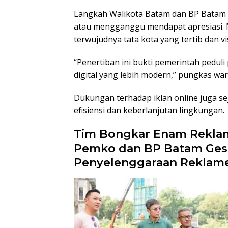
Langkah Walikota Batam dan BP Batam m
atau mengganggu mendapat apresiasi. M
terwujudnya tata kota yang tertib dan vi
“Penertiban ini bukti pemerintah peduli
digital yang lebih modern,” pungkas wa
Dukungan terhadap iklan online juga s
efisiensi dan keberlanjutan lingkungan.
Tim Bongkar Enam Rekla
Pemko dan BP Batam Gesa
Penyelenggaraan Reklam