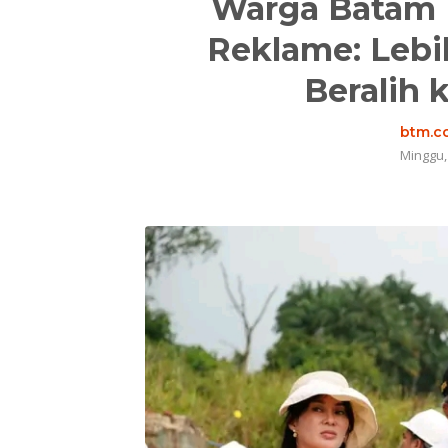
Warga Batam 
Reklame: Lebi
Beralih 
btm.co
Minggu,