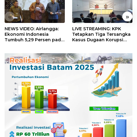
«
»
NEWS VIDEO: Airlangga:
LIVE STREAMING: KPK
Ekonomi Indonesia
Tetapkan Tiga Tersangka
Tumbuh 5,29 Persen pada
Kasus Dugaan Korupsi
Semester II 2026
Digitalisasi SPBU
Pertamina