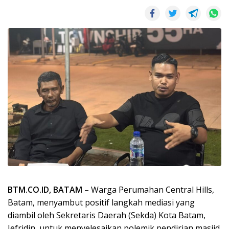
BTM.CO.ID, BATAM
– Warga Perumahan Central Hills,
Batam, menyambut positif langkah mediasi yang
diambil oleh Sekretaris Daerah (Sekda) Kota Batam,
Jefridin, untuk menyelesaikan polemik pendirian masjid