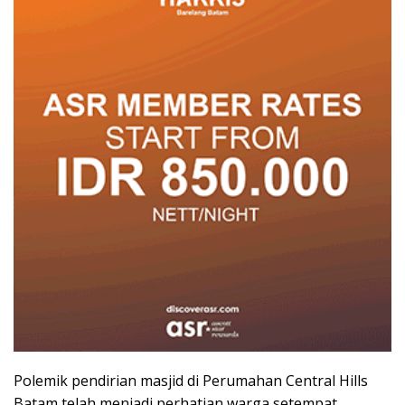
Polemik pendirian masjid di Perumahan Central Hills
Batam telah menjadi perhatian warga setempat.