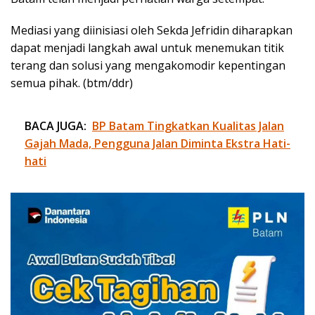
Mediasi yang diinisiasi oleh Sekda Jefridin diharapkan
dapat menjadi langkah awal untuk menemukan titik
terang dan solusi yang mengakomodir kepentingan
semua pihak. (btm/ddr)
BACA JUGA:
BP Batam Tingkatkan Kualitas Jalan
Gajah Mada, Pengguna Jalan Diminta Ekstra Hati-
hati