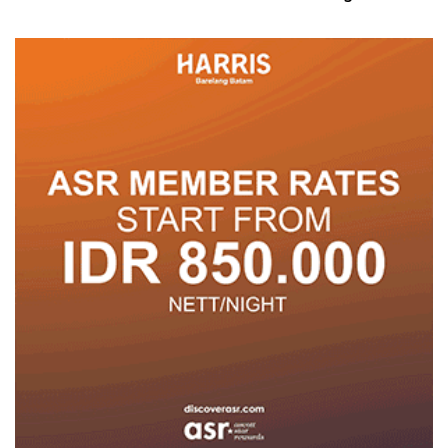
Posyandu
Pelayanan