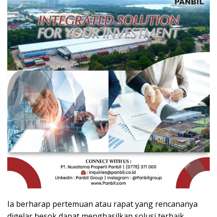
Ia berharap pertemuan atau rapat yang rencananya
digelar besok dapat menghasilkan solusi terbaik,