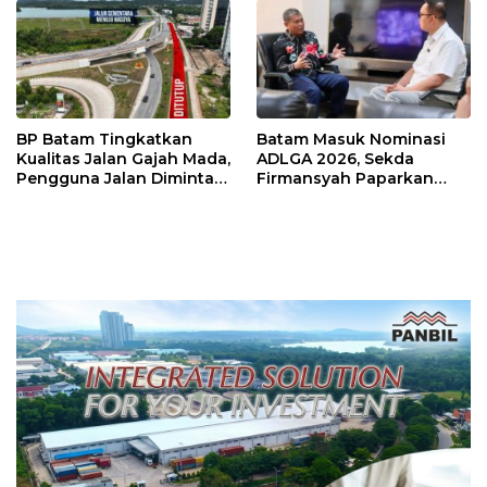
BP Batam Tingkatkan
Batam Masuk Nominasi
Kualitas Jalan Gajah Mada,
ADLGA 2026, Sekda
Pengguna Jalan Diminta
Firmansyah Paparkan
Ekstra Hati-hati
Transformasi Digital
Berbasis Data