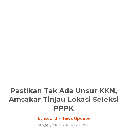
Pastikan Tak Ada Unsur KKN,
Amsakar Tinjau Lokasi Seleksi
PPPK
btm.co.id
-
News Update
Minggu, 04/05/2025 - 12:28 WIB