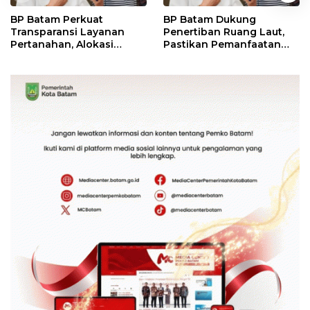
BP Batam Perkuat
BP Batam Dukung
Transparansi Layanan
Penertiban Ruang Laut,
Pertanahan, Alokasi
Pastikan Pemanfaatan
Tanah Reguler Segera
Sesuai Aturan
Hadir Melalui LMS