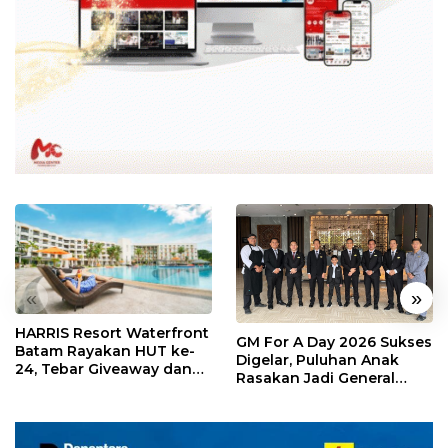
«
»
HARRIS Resort Waterfront
GM For A Day 2026 Sukses
Batam Rayakan HUT ke-
Digelar, Puluhan Anak
24, Tebar Giveaway dan
Rasakan Jadi General
Diskon Menginap 24%
Manager Hotel Sehari