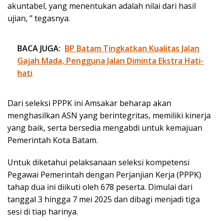
akuntabel, yang menentukan adalah nilai dari hasil
ujian, ” tegasnya.
BACA JUGA:
BP Batam Tingkatkan Kualitas Jalan
Gajah Mada, Pengguna Jalan Diminta Ekstra Hati-
hati
Dari seleksi PPPK ini Amsakar beharap akan
menghasilkan ASN yang berintegritas, memiliki kinerja
yang baik, serta bersedia mengabdi untuk kemajuan
Pemerintah Kota Batam.
Untuk diketahui pelaksanaan seleksi kompetensi
Pegawai Pemerintah dengan Perjanjian Kerja (PPPK)
tahap dua ini diikuti oleh 678 peserta. Dimulai dari
tanggal 3 hingga 7 mei 2025 dan dibagi menjadi tiga
sesi di tiap harinya.