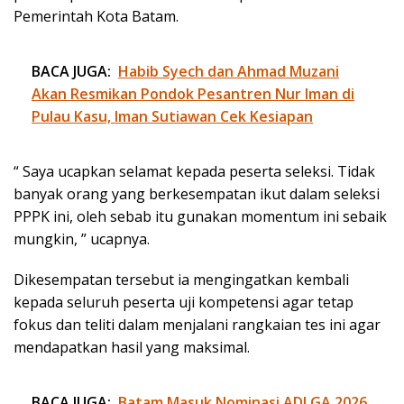
Pemerintah Kota Batam.
BACA JUGA:
Habib Syech dan Ahmad Muzani
Akan Resmikan Pondok Pesantren Nur Iman di
Pulau Kasu, Iman Sutiawan Cek Kesiapan
“ Saya ucapkan selamat kepada peserta seleksi. Tidak
banyak orang yang berkesempatan ikut dalam seleksi
PPPK ini, oleh sebab itu gunakan momentum ini sebaik
mungkin, ” ucapnya.
Dikesempatan tersebut ia mengingatkan kembali
kepada seluruh peserta uji kompetensi agar tetap
fokus dan teliti dalam menjalani rangkaian tes ini agar
mendapatkan hasil yang maksimal.
BACA JUGA:
Batam Masuk Nominasi ADLGA 2026,