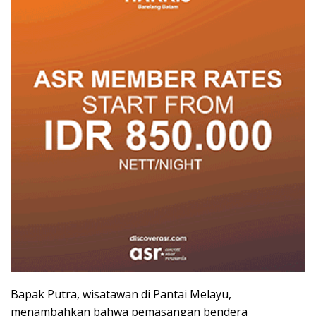
Bapak Putra, wisatawan di Pantai Melayu,
menambahkan bahwa pemasangan bendera