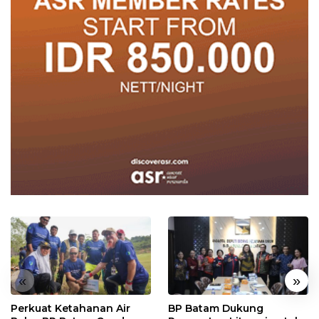
«
»
Perkuat Ketahanan Air
BP Batam Dukung