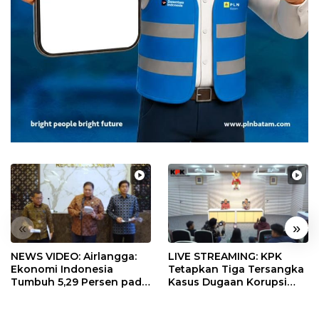
«
»
NEWS VIDEO: Airlangga:
LIVE STREAMING: KPK
Ekonomi Indonesia
Tetapkan Tiga Tersangka
Tumbuh 5,29 Persen pada
Kasus Dugaan Korupsi
Semester II 2026
Digitalisasi SPBU
Pertamina