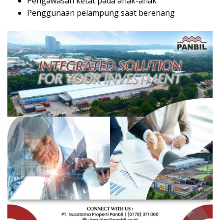
Pengawasan ketat pada anak-anak
Penggunaan pelampung saat berenang