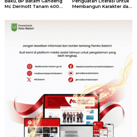
Baku, BP Batam Gandeng
Penguatan Literasi untuk
Mc Dermott Tanam 400
Membangun Karakter dan
Bambu Betung di
Kebhinekaan Bagi
Bendungan Sei Nongsa
Generasi Masa Depan