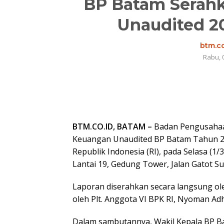
BP Batam Serah
Unaudited 2
btm.co
Rabu, 
BTM.CO.ID, BATAM –
Badan Pengusaha
Keuangan Unaudited BP Batam Tahun 2
Republik Indonesia (RI), pada Selasa (1/
Lantai 19, Gedung Tower, Jalan Gatot Su
Laporan diserahkan secara langsung ol
oleh Plt. Anggota VI BPK RI, Nyoman Ad
Dalam sambutannya, Wakil Kepala BP B