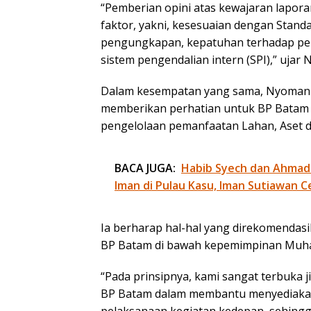
“Pemberian opini atas kewajaran lap
faktor, yakni, kesesuaian dengan Stand
pengungkapan, kepatuhan terhadap per
sistem pengendalian intern (SPI),” uja
Dalam kesempatan yang sama, Nyoman 
memberikan perhatian untuk BP Batam 
pengelolaan pemanfaatan Lahan, Aset 
BACA JUGA:
Habib Syech dan Ahmad
Iman di Pulau Kasu, Iman Sutiawan C
Ia berharap hal-hal yang direkomendasik
BP Batam di bawah kepemimpinan Muh
“Pada prinsipnya, kami sangat terbuka
BP Batam dalam membantu menyediakan 