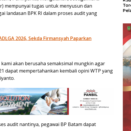
RSB
er) mempunyai tugas untuk menyusun dan
Tor
Pel
i landasan BPK RI dalam proses audit yang
Dun
Dia
WS
ADLGA 2026, Sekda Firmansyah Paparkan
 kami akan berusaha semaksimal mungkin agar
1 dapat mempertahankan kembali opini WTP yang
iyanto.
es audit nantinya, pegawai BP Batam dapat