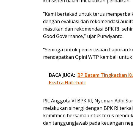
konsisten dalam melakukan perbaikan.
“Kami bertekad untuk terus memperbaik
dengan evaluasi dan rekomendasi audit
masukan dan rekomendasi BPK RI, sehin
Good Governance,” ujar Purwiyanto.
“Semoga untuk pemeriksaan Laporan ke
mendapatkan Opini WTP kembali untuk k
BACA JUGA:
BP Batam Tingkatkan Kua
Ekstra Hati-hati
Plt. Anggota VI BPK RI, Nyoman Adhi Su
melakukan sinergi dengan BPK RI terka
komitmen bersama untuk terus menduku
dan tanggungjawab pada keuangan neg