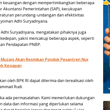
oran keuangan dengan mempertimbangkan beberapa
ar Akuntansi Pemerintahan (SAP), kecukupan
aturan perundang-undangan dan efektivitas
r Nyoman Adhi Suryadnyana.
Adhi Suryadnyana, mengatakan pihaknya juga
kedepan, yakni mencakup beberapa aspek, seperti
dan Pendapatan PNBP.
 Muzani Akan Resmikan Pondok Pesantren Nur
ek Kesiapan
an oleh BPK RI dapat diterima dan terealisasi oleh
ammad Rudi.
 jika ada permasalahan. Kami memerlukan dukungan
data dan informasi yang diperlukan selama