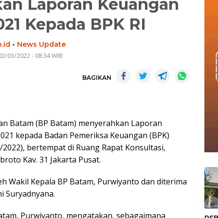
kan Laporan Keuangan
021 Kepada BPK RI
.id
-
News Update
02/03/2022 - 08:34 WIB
BAGIKAN
an Batam (BP Batam) menyerahkan Laporan
021 kepada Badan Pemeriksa Keuangan (BPK)
3/2022), bertempat di Ruang Rapat Konsultasi,
broto Kav. 31 Jakarta Pusat.
eh Wakil Kepala BP Batam, Purwiyanto dan diterima
hi Suryadnyana.
«
atam, Purwiyanto, mengatakan, sebagaimana