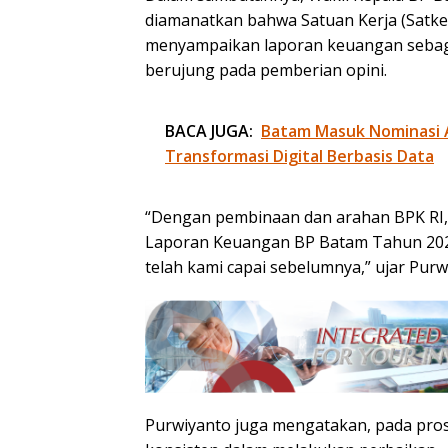
diamanatkan bahwa Satuan Kerja (Satk
menyampaikan laporan keuangan sebaga
berujung pada pemberian opini.
BACA JUGA:
Batam Masuk Nominasi 
Transformasi Digital Berbasis Data
“Dengan pembinaan dan arahan BPK RI,
Laporan Keuangan BP Batam Tahun 202
telah kami capai sebelumnya,” ujar Purw
Purwiyanto juga mengatakan, pada pros