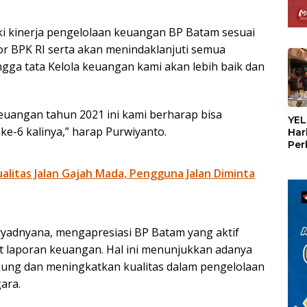
i kinerja pengelolaan keuangan BP Batam sesuai
or BPK RI serta akan menindaklanjuti semua
gga tata Kelola keuangan kami akan lebih baik dan
«
uangan tahun 2021 ini kami berharap bisa
YEL
e-6 kalinya,” harap Purwiyanto.
Har
Per
den
mel
litas Jalan Gajah Mada, Pengguna Jalan Diminta
Con
ryadnyana, mengapresiasi BP Batam yang aktif
it laporan keuangan. Hal ini menunjukkan adanya
ng dan meningkatkan kualitas dalam pengelolaan
ara.