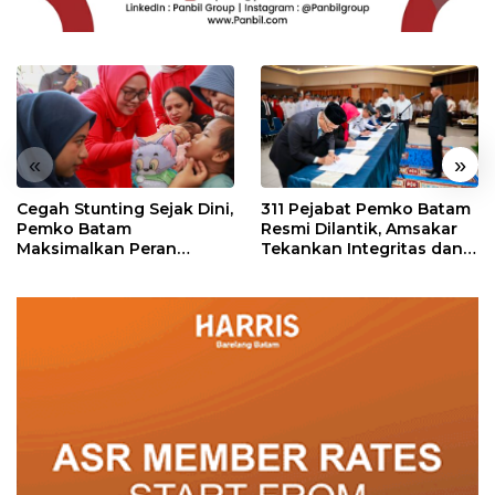
«
»
Cegah Stunting Sejak Dini,
311 Pejabat Pemko Batam
Pemko Batam
Resmi Dilantik, Amsakar
Maksimalkan Peran
Tekankan Integritas dan
Posyandu
Pelayanan