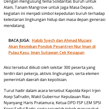
Dengan mengusung tema Solidaritas Buruh untuk
Alam, Tanam Mangrove untuk Jaga Masa Depan,
kegiatan ini menjadi simbol kepedulian buruh terhadap
kelestarian lingkungan hidup dan masa depan generasi
mendatang.
BACA JUGA:
Habib Syech dan Ahmad Muzani
Akan Resmikan Pondok Pesantren Nur Iman di
Pulau Kasu, Iman Sutiawan Cek Kesiapan
Aksi tersebut diikuti oleh sekitar 300 peserta yang
terdiri dari pekerja, aktivis lingkungan, serta elemen
pemerintah daerah dan kepolisian.
Turut hadir dalam acara tersebut Kapolda Kepri Irjen
Asep Safrudin, Wakil Gubernur Kepulauan Riau
Nyanyang Haris Pratamura, Ketua DPD FSP LEM SPSI
Kepri Saiful Badri, serta sejumlah tokoh masyarakat