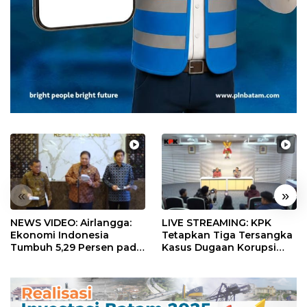
«
»
NEWS VIDEO: Airlangga:
LIVE STREAMING: KPK
Ekonomi Indonesia
Tetapkan Tiga Tersangka
Tumbuh 5,29 Persen pada
Kasus Dugaan Korupsi
Semester II 2026
Digitalisasi SPBU
Pertamina