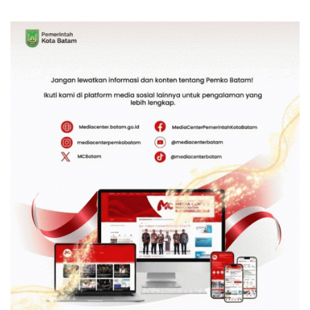
Bambu Betung di
Kebhinekaan Bagi
Bendungan Sei Nongsa
Generasi Masa Depan