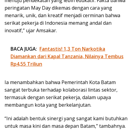
menuju pendekatan yang lebih edukatif. Fakta bahwa
peringatan May Day dikemas dengan cara yang
menarik, unik, dan kreatif menjadi cerminan bahwa
serikat pekerja di Indonesia memang andal dan
inovatif,” ujar Amsakar.
BACA JUGA:
Fantastis! 1,3 Ton Narkotika
Diamankan dari Kapal Tanzania, Nilainya Tembus
Rp4,55 Triliun
Ia menambahkan bahwa Pemerintah Kota Batam
sangat terbuka terhadap kolaborasi lintas sektor,
termasuk dengan serikat pekerja, dalam upaya
membangun kota yang berkelanjutan.
“Ini adalah bentuk sinergi yang sangat kami butuhkan
untuk masa kini dan masa depan Batam,” tambahnya.