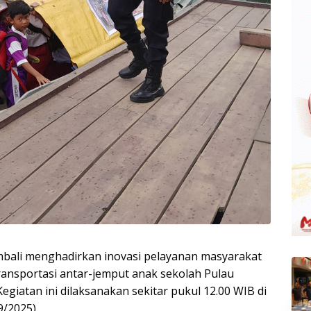
bali menghadirkan inovasi pelayanan masyarakat
transportasi antar-jemput anak sekolah Pulau
giatan ini dilaksanakan sekitar pukul 12.00 WIB di
9/2025).