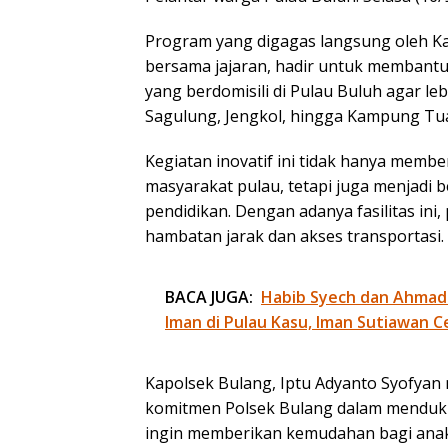
Program yang digagas langsung oleh Kap
bersama jajaran, hadir untuk membant
yang berdomisili di Pulau Buluh agar l
Sagulung, Jengkol, hingga Kampung Tu
Kegiatan inovatif ini tidak hanya membe
masyarakat pulau, tetapi juga menjadi b
pendidikan. Dengan adanya fasilitas in
hambatan jarak dan akses transportasi.
BACA JUGA:
Habib Syech dan Ahmad
Iman di Pulau Kasu, Iman Sutiawan C
Kapolsek Bulang, Iptu Adyanto Syofya
komitmen Polsek Bulang dalam mendukun
ingin memberikan kemudahan bagi anak