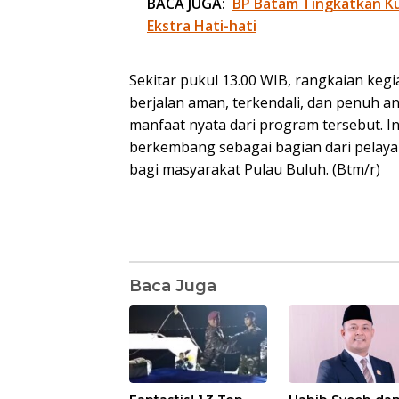
BACA JUGA:
BP Batam Tingkatkan Kua
Ekstra Hati-hati
Sekitar pukul 13.00 WIB, rangkaian kegia
berjalan aman, terkendali, dan penuh a
manfaat nyata dari program tersebut. I
berkembang sebagai bagian dari pelaya
bagi masyarakat Pulau Buluh. (Btm/r)
Baca Juga