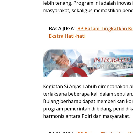
lebih tenang. Program ini adalah inova
masyarakat, sekaligus memastikan pendid
BACA JUGA:
BP Batam Tingkatkan Kua
Ekstra Hati-hati
Kegiatan Si Anjas Labuh direncanakan 
terlaksana beberapa kali dalam sebula
Bulang berharap dapat memberikan kon
program pemerintah di bidang pendidi
harmonis antara Polri dan masyarakat.