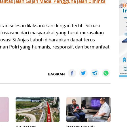
litas Jalan Gajah Mada, Pengguna Jalan Diminta
tan selesai dilaksanakan dengan tertib. Situasi
ntusiasme dari masyarakat yang turut merasakan
novasi Si Anjas Labuh diharapkan dapat terus
nan Polri yang humanis, responsif, dan bermanfaat
BAGIKAN