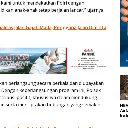
si kami untuk mendekatkan Polri dengan
ikan anak-anak tetap berjalan lancar,” ujarnya.
litas Jalan Gajah Mada, Pengguna Jalan Diminta
akan berlangsung secara berkala dan diupayakan
n. Dengan keberlangsungan program ini, Polsek
tribusi positif, khususnya dalam mendukung
«
kan serta menciptakan hubungan yang semakin
NEW
Air
Ind
5,2
Sem