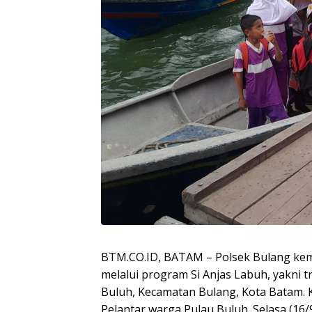
BTM.CO.ID, BATAM – Polsek Bulang kem
melalui program Si Anjas Labuh, yakni 
Buluh, Kecamatan Bulang, Kota Batam. Ke
Pelantar warga Pulau Buluh. Selasa (16/