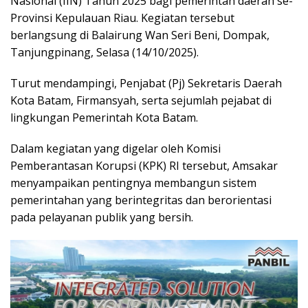
Nasional (IIN) Tahun 2025 bagi pemerintah daerah se-
Provinsi Kepulauan Riau. Kegiatan tersebut
berlangsung di Balairung Wan Seri Beni, Dompak,
Tanjungpinang, Selasa (14/10/2025).
Turut mendampingi, Penjabat (Pj) Sekretaris Daerah
Kota Batam, Firmansyah, serta sejumlah pejabat di
lingkungan Pemerintah Kota Batam.
Dalam kegiatan yang digelar oleh Komisi
Pemberantasan Korupsi (KPK) RI tersebut, Amsakar
menyampaikan pentingnya membangun sistem
pemerintahan yang berintegritas dan berorientasi
pada pelayanan publik yang bersih.