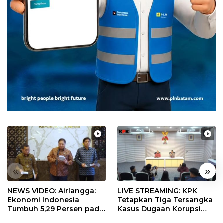
«
»
NEWS VIDEO: Airlangga:
LIVE STREAMING: KPK
Ekonomi Indonesia
Tetapkan Tiga Tersangka
Tumbuh 5,29 Persen pada
Kasus Dugaan Korupsi
Semester II 2026
Digitalisasi SPBU