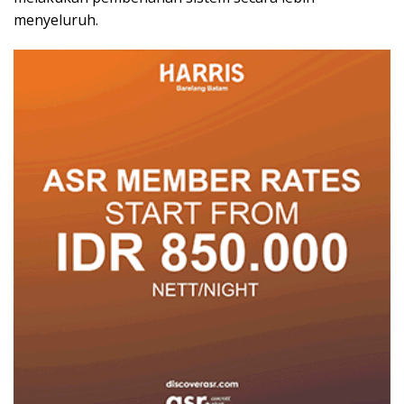
menyeluruh.