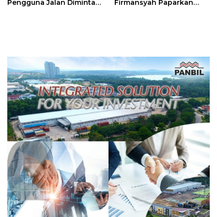
Pengguna Jalan Diminta
Firmansyah Paparkan
Ekstra Hati-hati
Transformasi Digital
Berbasis Data