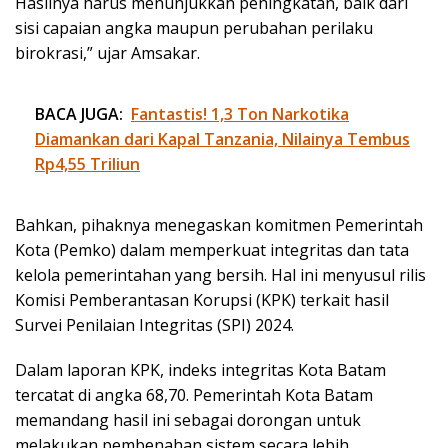
Hasilnya harus menunjukkan peningkatan, baik dari
sisi capaian angka maupun perubahan perilaku
birokrasi,” ujar Amsakar.
BACA JUGA:
Fantastis! 1,3 Ton Narkotika
Diamankan dari Kapal Tanzania, Nilainya Tembus
Rp4,55 Triliun
Bahkan, pihaknya menegaskan komitmen Pemerintah
Kota (Pemko) dalam memperkuat integritas dan tata
kelola pemerintahan yang bersih. Hal ini menyusul rilis
Komisi Pemberantasan Korupsi (KPK) terkait hasil
Survei Penilaian Integritas (SPI) 2024.
Dalam laporan KPK, indeks integritas Kota Batam
tercatat di angka 68,70. Pemerintah Kota Batam
memandang hasil ini sebagai dorongan untuk
melakukan pembenahan sistem secara lebih