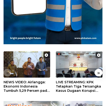
«
»
NEWS VIDEO: Airlangga:
LIVE STREAMING: KPK
Ekonomi Indonesia
Tetapkan Tiga Tersangka
Tumbuh 5,29 Persen pada
Kasus Dugaan Korupsi
Semester II 2026
Digitalisasi SPBU
Pertamina