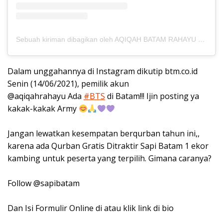
Sebuah kiriman dibagikan oleh AQIQAH BATAM RAHAYU (@aqiqahrahayu)
Dalam unggahannya di Instagram dikutip btm.co.id
Senin (14/06/2021), pemilik akun
@aqiqahrahayu Ada
#BTS
di Batam!!! Ijin posting ya
kakak-kakak Army
Jangan lewatkan kesempatan berqurban tahun ini,,
karena ada Qurban Gratis Ditraktir Sapi Batam 1 ekor
kambing untuk peserta yang terpilih. Gimana caranya?
Follow @sapibatam
Dan Isi Formulir Online di atau klik link di bio