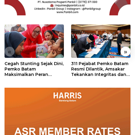
«
»
Cegah Stunting Sejak Dini,
311 Pejabat Pemko Batam
Pemko Batam
Resmi Dilantik, Amsakar
Maksimalkan Peran
Tekankan Integritas dan
Posyandu
Pelayanan