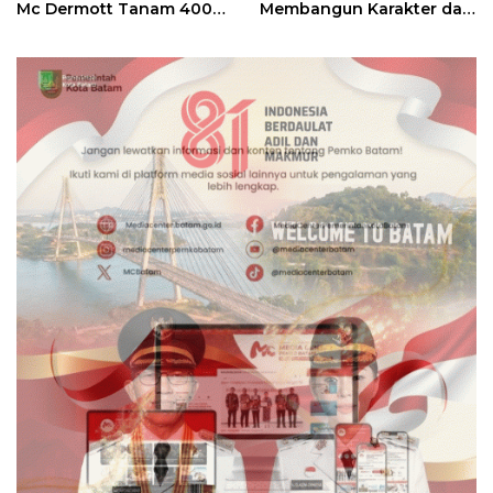
Mc Dermott Tanam 400
Membangun Karakter dan
Bambu Betung di
Kebhinekaan Bagi
Bendungan Sei Nongsa
Generasi Masa Depan