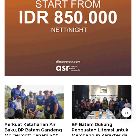
«
»
Perkuat Ketahanan Air
BP Batam Dukung
Baku, BP Batam Gandeng
Penguatan Literasi untuk
Mc Dermott Tanam 400
Membangun Karakter dan