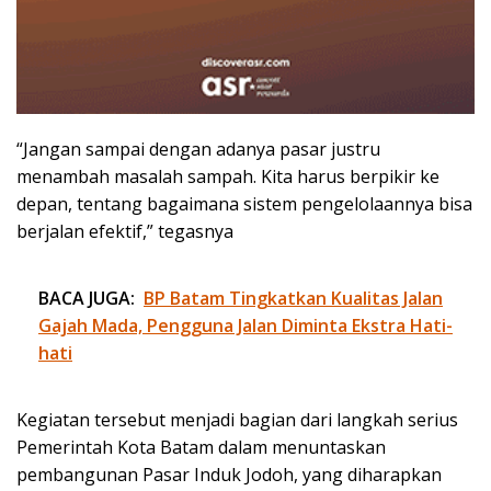
“Jangan sampai dengan adanya pasar justru
menambah masalah sampah. Kita harus berpikir ke
depan, tentang bagaimana sistem pengelolaannya bisa
berjalan efektif,” tegasnya
BACA JUGA:
BP Batam Tingkatkan Kualitas Jalan
Gajah Mada, Pengguna Jalan Diminta Ekstra Hati-
hati
Kegiatan tersebut menjadi bagian dari langkah serius
Pemerintah Kota Batam dalam menuntaskan
pembangunan Pasar Induk Jodoh, yang diharapkan