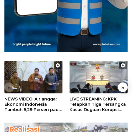
«
»
NEWS VIDEO: Airlangga:
LIVE STREAMING: KPK
Ekonomi Indonesia
Tetapkan Tiga Tersangka
Tumbuh 5,29 Persen pada
Kasus Dugaan Korupsi
Semester II 2026
Digitalisasi SPBU
Pertamina