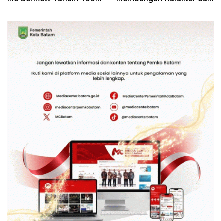
Bambu Betung di
Kebhinekaan Bagi
Bendungan Sei Nongsa
Generasi Masa Depan