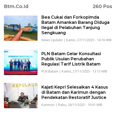
Btm.co.id
260 Pos
Bea Cukai dan Forkopimda
Batam Amankan Barang Diduga
Ilegal di Pelabuhan Tanjung
Sengkuang
News Update
|
Kamis, 27/11/2025 - 14:16 WIB
PLN Batam Gelar Konsultasi
Publik Usulan Perubahan
Regulasi Tarif Listrik Batam
PLN Batam
|
Kamis, 27/11/2025 - 13:13 WIB
Kajati Kepri Selesaikan 4 Kasus
di Batam dan Karimun dengan
Pendekatan Restoratif Justice
Karimun
|
Rabu, 26/11/2025 - 19:41 WIB