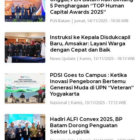
5 Penghargaan “TOP Human
Capital Awards 2025”
PLN Batam
|
Jumat, 14/11/2025 - 10:36 WIB
Instruksi ke Kepala Disdukcapil
Baru, Amsakar: Layani Warga
dengan Cepat dan Baik
News Update
|
Kamis, 13/11/2025 - 18:13 WIB
PDSI Goes to Campus : Ketika
Inovasi Pengeboran Bertemu
Generasi Muda di UPN “Veteran”
Yogyakarta
Nasional
|
Kamis, 13/11/2025 - 17:12 WIB
Hadiri ALFI Convex 2025, BP
Batam Dorong Penguatan
Sektor Logistik