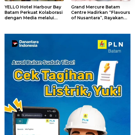
YELLO Hotel Harbour Bay
Grand Mercure Batam
Batam Perkuat Kolaborasi
Centre Hadirkan “Flavours
dengan Media melalui
of Nusantara”, Rayakan
YELLO Connect
HUT RI dengan Cita Rasa
Kuliner Indonesia