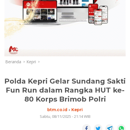
Beranda
Kepri
Polda Kepri Gelar Sundang Sakti
Fun Run dalam Rangka HUT ke-
80 Korps Brimob Polri
btm.co.id
-
Kepri
Sabtu, 08/11/2025 - 21:14 WIB