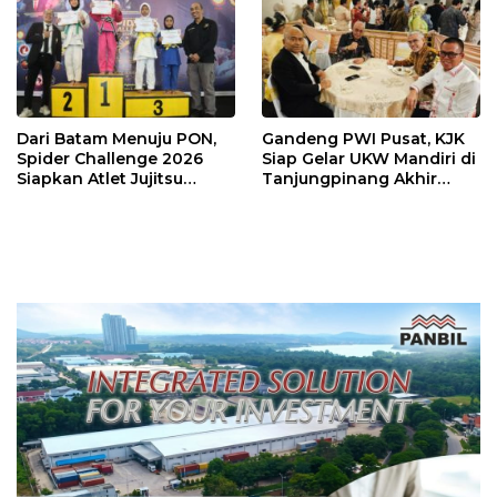
Dari Batam Menuju PON,
Gandeng PWI Pusat, KJK
Spider Challenge 2026
Siap Gelar UKW Mandiri di
Siapkan Atlet Jujitsu
Tanjungpinang Akhir
Andalan Kepri
Agustus 2026