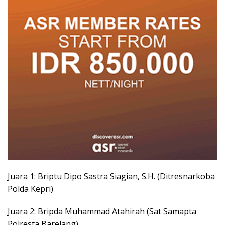
Juara 1: Briptu Dipo Sastra Siagian, S.H. (Ditresnarkoba
Polda Kepri)
Juara 2: Bripda Muhammad Atahirah (Sat Samapta
Polresta Barelang)