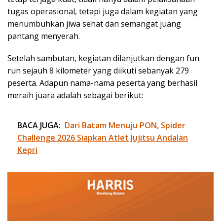
tugas operasional, tetapi juga dalam kegiatan yang
menumbuhkan jiwa sehat dan semangat juang
pantang menyerah.
Setelah sambutan, kegiatan dilanjutkan dengan fun
run sejauh 8 kilometer yang diikuti sebanyak 279
peserta. Adapun nama-nama peserta yang berhasil
meraih juara adalah sebagai berikut:
BACA JUGA:
Dari Batam Menuju PON, Spider
Challenge 2026 Siapkan Atlet Jujitsu Andalan
Kepri