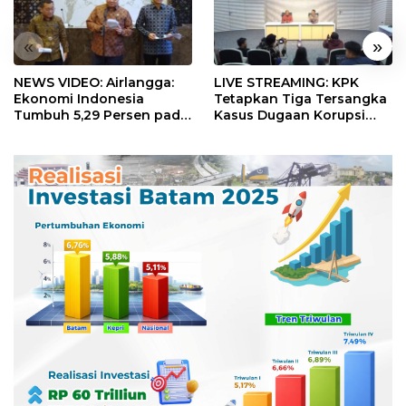
«
»
NEWS VIDEO: Airlangga:
LIVE STREAMING: KPK
Ekonomi Indonesia
Tetapkan Tiga Tersangka
Tumbuh 5,29 Persen pada
Kasus Dugaan Korupsi
Semester II 2026
Digitalisasi SPBU
Pertamina