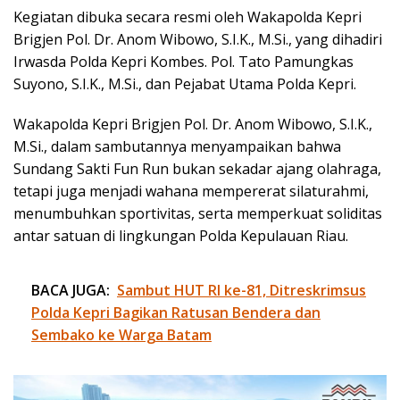
Kegiatan dibuka secara resmi oleh Wakapolda Kepri
Brigjen Pol. Dr. Anom Wibowo, S.I.K., M.Si., yang dihadiri
Irwasda Polda Kepri Kombes. Pol. Tato Pamungkas
Suyono, S.I.K., M.Si., dan Pejabat Utama Polda Kepri.
Wakapolda Kepri Brigjen Pol. Dr. Anom Wibowo, S.I.K.,
M.Si., dalam sambutannya menyampaikan bahwa
Sundang Sakti Fun Run bukan sekadar ajang olahraga,
tetapi juga menjadi wahana mempererat silaturahmi,
menumbuhkan sportivitas, serta memperkuat soliditas
antar satuan di lingkungan Polda Kepulauan Riau.
BACA JUGA:
Sambut HUT RI ke-81, Ditreskrimsus
Polda Kepri Bagikan Ratusan Bendera dan
Sembako ke Warga Batam