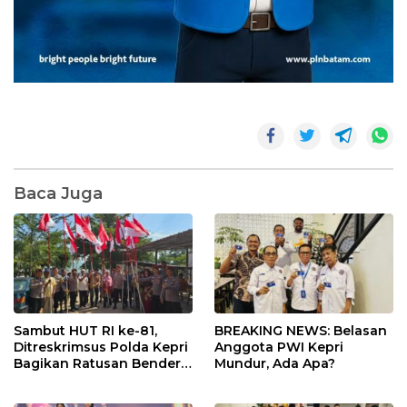
Baca Juga
Sambut HUT RI ke-81,
BREAKING NEWS: Belasan
Ditreskrimsus Polda Kepri
Anggota PWI Kepri
Bagikan Ratusan Bendera
Mundur, Ada Apa?
dan Sembako ke Warga
Batam