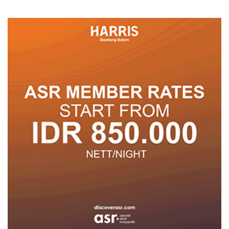
Posyandu