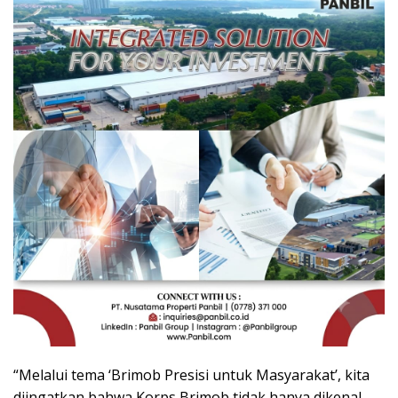
“Melalui tema ‘Brimob Presisi untuk Masyarakat’, kita
diingatkan bahwa Korps Brimob tidak hanya dikenal