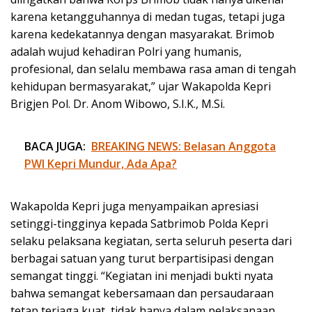
karena ketangguhannya di medan tugas, tetapi juga
karena kedekatannya dengan masyarakat. Brimob
adalah wujud kehadiran Polri yang humanis,
profesional, dan selalu membawa rasa aman di tengah
kehidupan bermasyarakat,” ujar Wakapolda Kepri
Brigjen Pol. Dr. Anom Wibowo, S.I.K., M.Si.
BACA JUGA:
BREAKING NEWS: Belasan Anggota
PWI Kepri Mundur, Ada Apa?
Wakapolda Kepri juga menyampaikan apresiasi
setinggi-tingginya kepada Satbrimob Polda Kepri
selaku pelaksana kegiatan, serta seluruh peserta dari
berbagai satuan yang turut berpartisipasi dengan
semangat tinggi. “Kegiatan ini menjadi bukti nyata
bahwa semangat kebersamaan dan persaudaraan
tetap terjaga kuat, tidak hanya dalam pelaksanaan