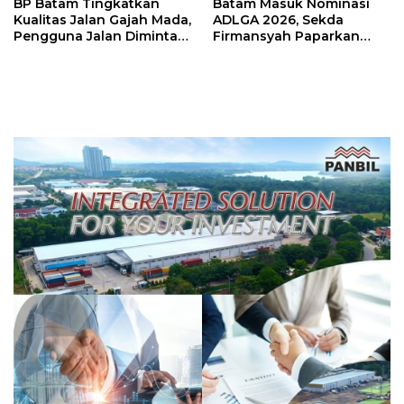
BP Batam Tingkatkan
Batam Masuk Nominasi
Kualitas Jalan Gajah Mada,
ADLGA 2026, Sekda
Pengguna Jalan Diminta
Firmansyah Paparkan
Ekstra Hati-hati
Transformasi Digital
Berbasis Data