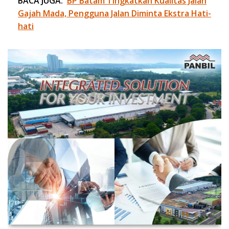
BACA JUGA:
BP Batam Tingkatkan Kualitas Jalan
Gajah Mada, Pengguna Jalan Diminta Ekstra Hati-
hati