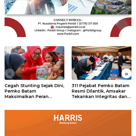
«
»
Cegah Stunting Sejak Dini,
311 Pejabat Pemko Batam
Pemko Batam
Resmi Dilantik, Amsakar
Maksimalkan Peran
Tekankan Integritas dan
Posyandu
Pelayanan