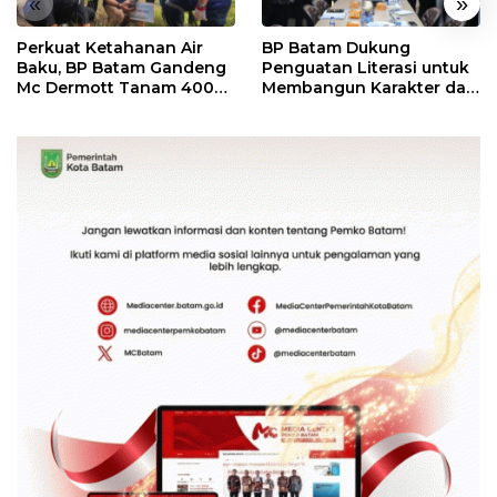
«
»
Perkuat Ketahanan Air
BP Batam Dukung
Baku, BP Batam Gandeng
Penguatan Literasi untuk
Mc Dermott Tanam 400
Membangun Karakter dan
Bambu Betung di
Kebhinekaan Bagi
Bendungan Sei Nongsa
Generasi Masa Depan