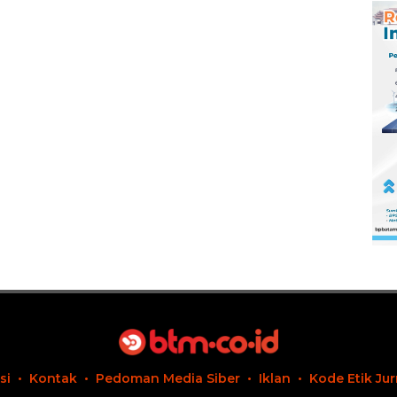
si
Kontak
Pedoman Media Siber
Iklan
Kode Etik Jur