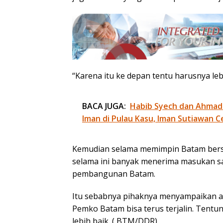
“Karena itu ke depan tentu harusnya leb
BACA JUGA:
Habib Syech dan Ahmad
Iman di Pulau Kasu, Iman Sutiawan C
Kemudian selama memimpin Batam bers
selama ini banyak menerima masukan s
pembangunan Batam.
Itu sebabnya pihaknya menyampaikan a
Pemko Batam bisa terus terjalin. Tent
lebih baik. ( BTM/DDR)