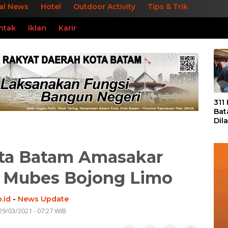
al News
Hotel
Outdoor Activity
Tips & Trik
ntak
Iklan
Karir
«
311
Bat
Dil
Tek
dan
ota Batam Amasakar
 Mubes Bojong Limo
.id
-
News Update
29/03/2021 - 07:27 WIB