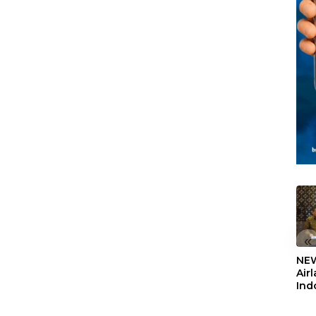
Berbasis Data
Sekolah Rakyat
Berorientasi
Pengembangan
Masa Depan
Pendidikan
«
NEW
Air
Ind
5,2
Sem