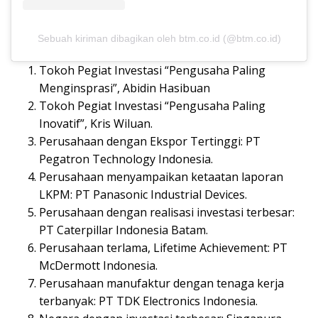
Sebuah kiriman dibagikan oleh btm.co.id (@btm.co.id)
Tokoh Pegiat Investasi “Pengusaha Paling
Menginsprasi”, Abidin Hasibuan
Tokoh Pegiat Investasi “Pengusaha Paling
Inovatif”, Kris Wiluan.
Perusahaan dengan Ekspor Tertinggi: PT
Pegatron Technology Indonesia.
Perusahaan menyampaikan ketaatan laporan
LKPM: PT Panasonic Industrial Devices.
Perusahaan dengan realisasi investasi terbesar:
PT Caterpillar Indonesia Batam.
Perusahaan terlama, Lifetime Achievement: PT
McDermott Indonesia.
Perusahaan manufaktur dengan tenaga kerja
terbanyak: PT TDK Electronics Indonesia.