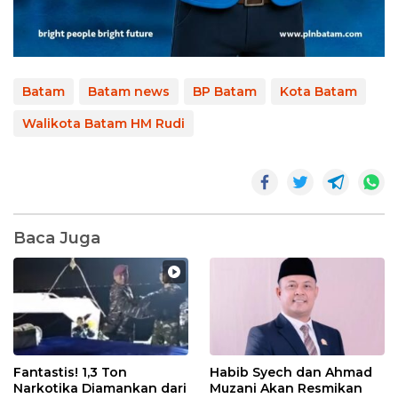
Batam
Batam news
BP Batam
Kota Batam
Walikota Batam HM Rudi
Baca Juga
Fantastis! 1,3 Ton
Habib Syech dan Ahmad
Narkotika Diamankan dari
Muzani Akan Resmikan