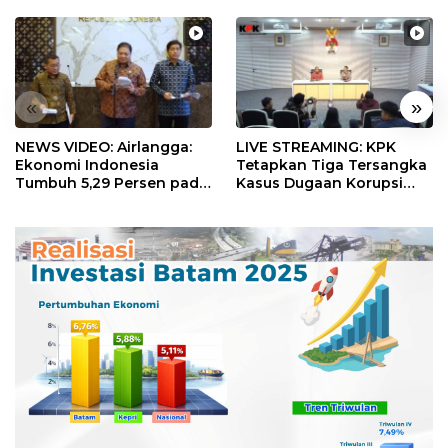
«
»
NEWS VIDEO: Airlangga:
LIVE STREAMING: KPK
Ekonomi Indonesia
Tetapkan Tiga Tersangka
Tumbuh 5,29 Persen pada
Kasus Dugaan Korupsi
Semester II 2026
Digitalisasi SPBU
Pertamina