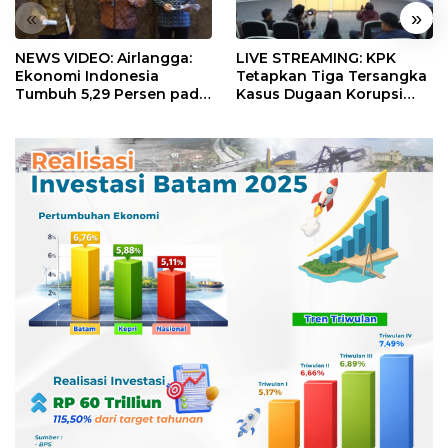
«
»
NEWS VIDEO: Airlangga:
LIVE STREAMING: KPK
Ekonomi Indonesia
Tetapkan Tiga Tersangka
Tumbuh 5,29 Persen pada
Kasus Dugaan Korupsi
Semester II 2026
Digitalisasi SPBU
Pertamina