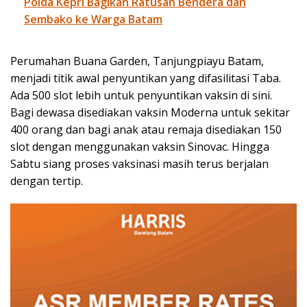
Polda Kepri Bagikan Ratusan Bendera dan
Sembako ke Warga Batam
Perumahan Buana Garden, Tanjungpiayu Batam,
menjadi titik awal penyuntikan yang difasilitasi Taba.
Ada 500 slot lebih untuk penyuntikan vaksin di sini.
Bagi dewasa disediakan vaksin Moderna untuk sekitar
400 orang dan bagi anak atau remaja disediakan 150
slot dengan menggunakan vaksin Sinovac. Hingga
Sabtu siang proses vaksinasi masih terus berjalan
dengan tertip.