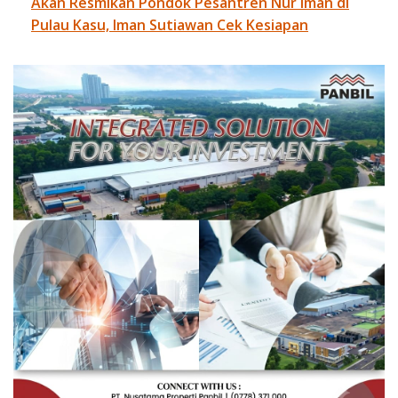
Akan Resmikan Pondok Pesantren Nur Iman di
Pulau Kasu, Iman Sutiawan Cek Kesiapan