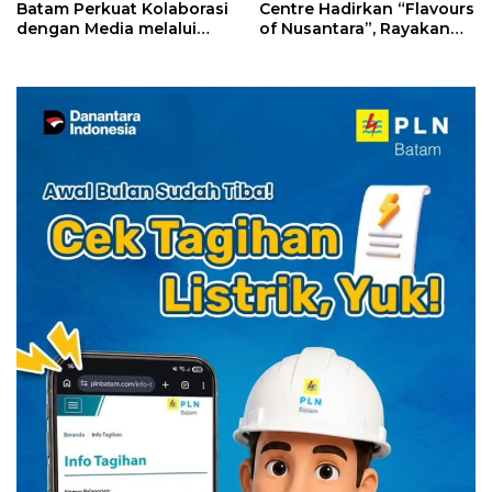
Batam Perkuat Kolaborasi
Centre Hadirkan “Flavours
dengan Media melalui
of Nusantara”, Rayakan
YELLO Connect
HUT RI dengan Cita Rasa
Kuliner Indonesia