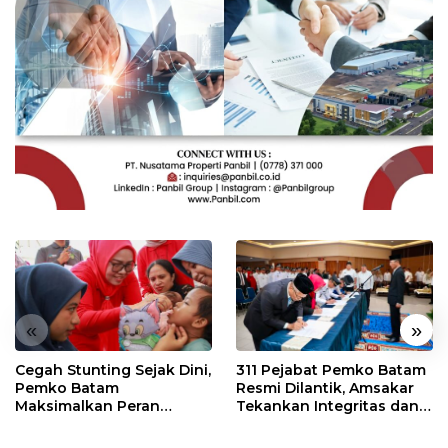
«
»
Cegah Stunting Sejak Dini,
311 Pejabat Pemko Batam
Pemko Batam
Resmi Dilantik, Amsakar
Maksimalkan Peran
Tekankan Integritas dan
Posyandu
Pelayanan