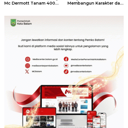
Mc Dermott Tanam 400
Membangun Karakter dan
Bambu Betung di
Kebhinekaan Bagi
Bendungan Sei Nongsa
Generasi Masa Depan