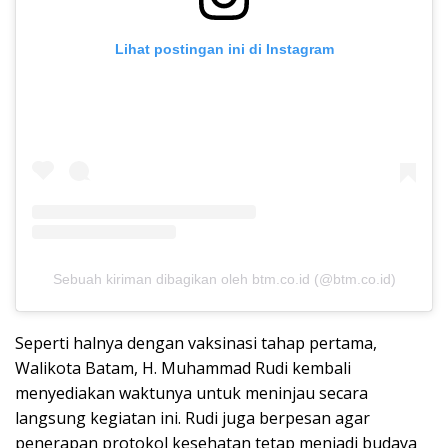
Lihat postingan ini di Instagram
Sebuah kiriman dibagikan oleh btm.co.id (@btm.co.id)
Seperti halnya dengan vaksinasi tahap pertama,
Walikota Batam, H. Muhammad Rudi kembali
menyediakan waktunya untuk meninjau secara
langsung kegiatan ini. Rudi juga berpesan agar
penerapan protokol kesehatan tetap menjadi budaya