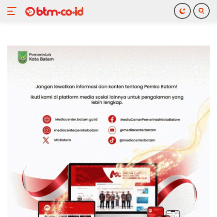
Langsung
ke
konten