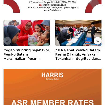
«
»
Cegah Stunting Sejak Dini,
311 Pejabat Pemko Batam
Pemko Batam
Resmi Dilantik, Amsakar
Maksimalkan Peran
Tekankan Integritas dan
Posyandu
Pelayanan