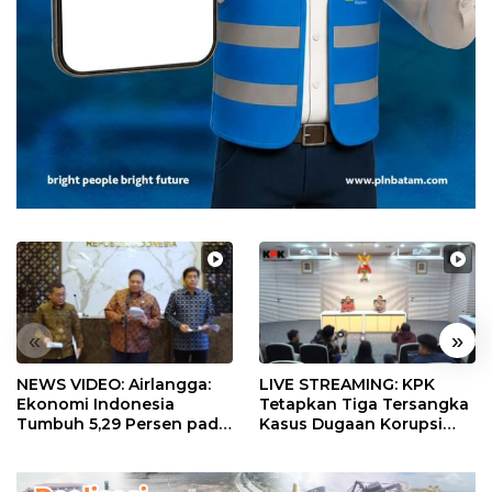
«
»
NEWS VIDEO: Airlangga:
LIVE STREAMING: KPK
Ekonomi Indonesia
Tetapkan Tiga Tersangka
Tumbuh 5,29 Persen pada
Kasus Dugaan Korupsi
Semester II 2026
Digitalisasi SPBU
Pertamina