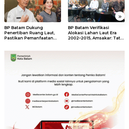
«
»
BP Batam Dukung
BP Batam Verifikasi
Penertiban Ruang Laut,
Alokasi Lahan Laut Era
Pastikan Pemanfaatan
2002–2015, Amsakar: Tata
Sesuai Aturan
Ulang Demi Kepastian
Hukum dan Investasi