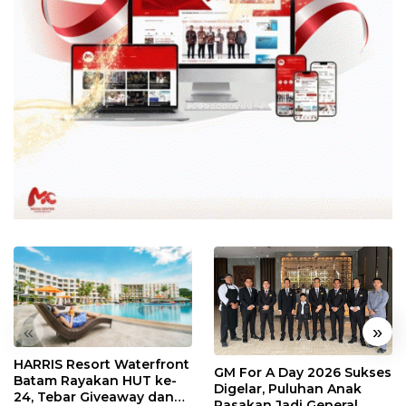
«
»
HARRIS Resort Waterfront
GM For A Day 2026 Sukses
Batam Rayakan HUT ke-
Digelar, Puluhan Anak
24, Tebar Giveaway dan
Rasakan Jadi General