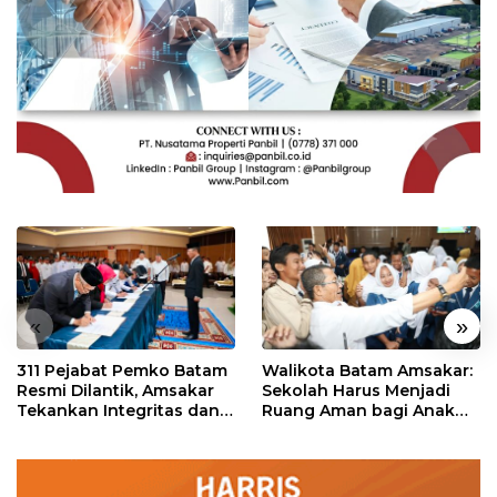
«
»
311 Pejabat Pemko Batam
Walikota Batam Amsakar:
Resmi Dilantik, Amsakar
Sekolah Harus Menjadi
Tekankan Integritas dan
Ruang Aman bagi Anak
Pelayanan
untuk Tumbuh dan
Berprestasi