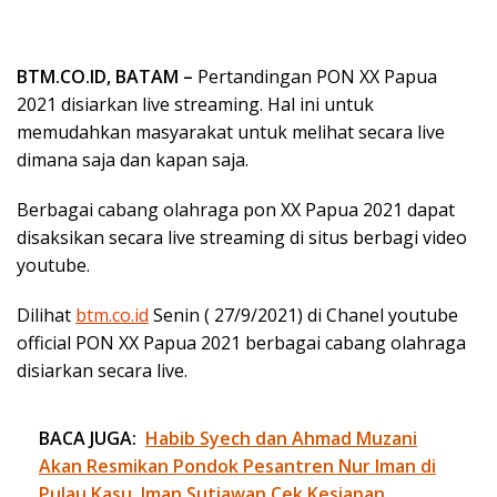
BTM.CO.ID, BATAM –
Pertandingan PON XX Papua
2021 disiarkan live streaming. Hal ini untuk
memudahkan masyarakat untuk melihat secara live
dimana saja dan kapan saja.
Berbagai cabang olahraga pon XX Papua 2021 dapat
disaksikan secara live streaming di situs berbagi video
youtube.
Dilihat
btm.co.id
Senin ( 27/9/2021) di Chanel youtube
official PON XX Papua 2021 berbagai cabang olahraga
disiarkan secara live.
BACA JUGA:
Habib Syech dan Ahmad Muzani
Akan Resmikan Pondok Pesantren Nur Iman di
Pulau Kasu, Iman Sutiawan Cek Kesiapan