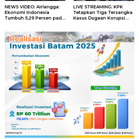
NEWS VIDEO: Airlangga:
LIVE STREAMING: KPK
Ekonomi Indonesia
Tetapkan Tiga Tersangka
Tumbuh 5,29 Persen pada
Kasus Dugaan Korupsi
Semester II 2026
Digitalisasi SPBU
Pertamina