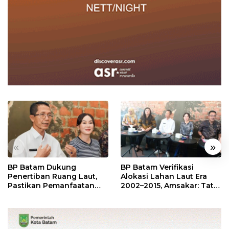
«
»
BP Batam Dukung
BP Batam Verifikasi
Penertiban Ruang Laut,
Alokasi Lahan Laut Era
Pastikan Pemanfaatan
2002–2015, Amsakar: Tata
Sesuai Aturan
Ulang Demi Kepastian
Hukum dan Investasi