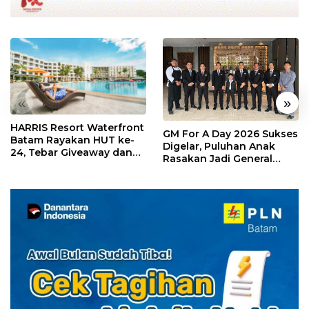
«
»
HARRIS Resort Waterfront
GM For A Day 2026 Sukses
Batam Rayakan HUT ke-
Digelar, Puluhan Anak
24, Tebar Giveaway dan
Rasakan Jadi General
Diskon Menginap 24%
Manager Hotel Sehari