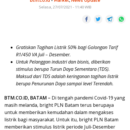
btm.co.id
-
Market
,
News Update
Selasa, 27/07/2021 - 11:40 WIB
Gratiskan Tagihan Listrik 50% bagi Golongan Tarif
R1/450 VA Juli – Desember.
Untuk
Pelanggan industri dan bisnis, diberikan
stimulus berupa Turun Daya Sementara (TDS).
Maksud dari TDS adalah keringanan tagihan listrik
berupa Penurunan Daya sampai level Terendah.
BTM.CO.ID, BATAM –
Di tengah pandemi Covid-19 yang
masih melanda, bright PLN Batam terus berupaya
untuk memberikan kemudahan dalam mengakses
listrik bagi masyarakat. Untuk itu, bright PLN Batam
memberikan stimulus listrik periode Juli-Desember