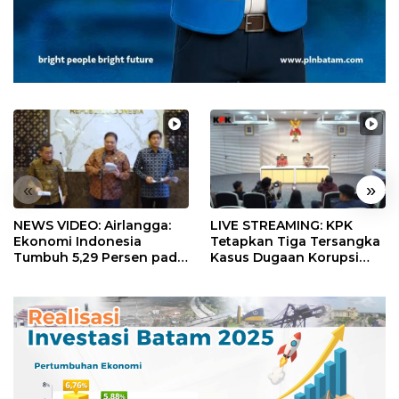
«
»
NEWS VIDEO: Airlangga:
LIVE STREAMING: KPK
Ekonomi Indonesia
Tetapkan Tiga Tersangka
Tumbuh 5,29 Persen pada
Kasus Dugaan Korupsi
Semester II 2026
Digitalisasi SPBU
Pertamina