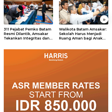
«
»
311 Pejabat Pemko Batam
Walikota Batam Amsakar:
Resmi Dilantik, Amsakar
Sekolah Harus Menjadi
Tekankan Integritas dan
Ruang Aman bagi Anak
Pelayanan
untuk Tumbuh dan
Berprestasi