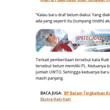
“Kalau baru draf belum diakui. Yang diak
ada yang seperti itu (tumpang tindih) ak
Terkait pemberitaan tersebut kata Rud
tersebut belum memiliki PL. Keduanya 
jumlah UWTO. Sehingga keduanya baru 
masih panjang.
BACA JUGA:
BP Batam Tingkatkan Kua
Ekstra Hati-hati