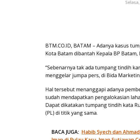
Selasa,
BTM.CO.ID, BATAM – Adanya kasus tumpa
Kota Batam dibantah Kepala BP Batam, 
“Sebenarnya tak ada tumpang tindih kar
menggelar jumpa pers, di Bida Marketin
Hal tersebut menanggapi adanya pembe
sudah mendapatkan pengalokasian lahan 
Dapat dikatakan tumpang tindih kata Ru
(PL) di titik yang sama.
BACA JUGA:
Habib Syech dan Ahmad
Iman di Pulau Kasu, Iman Sutiawan C