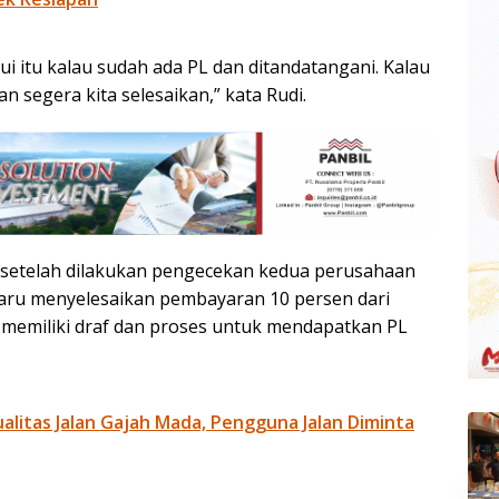
ui itu kalau sudah ada PL dan ditandatangani. Kalau
an segera kita selesaikan,” kata Rudi.
i setelah dilakukan pengecekan kedua perusahaan
baru menyelesaikan pembayaran 10 persen dari
memiliki draf dan proses untuk mendapatkan PL
litas Jalan Gajah Mada, Pengguna Jalan Diminta