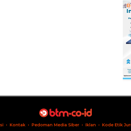
si
Kontak
Pedoman Media Siber
Iklan
Kode Etik Jur