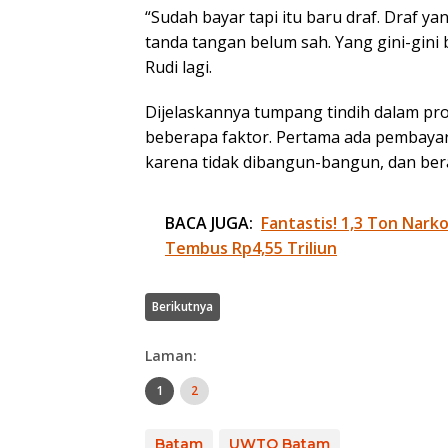
“Sudah bayar tapi itu baru draf. Draf 
tanda tangan belum sah. Yang gini-gini ba
Rudi lagi.
Dijelaskannya tumpang tindih dalam pr
beberapa faktor. Pertama ada pembayar
karena tidak dibangun-bangun, dan ber
BACA JUGA:
Fantastis! 1,3 Ton Nark
Tembus Rp4,55 Triliun
Berikutnya
Laman:
1
2
Batam
UWTO Batam