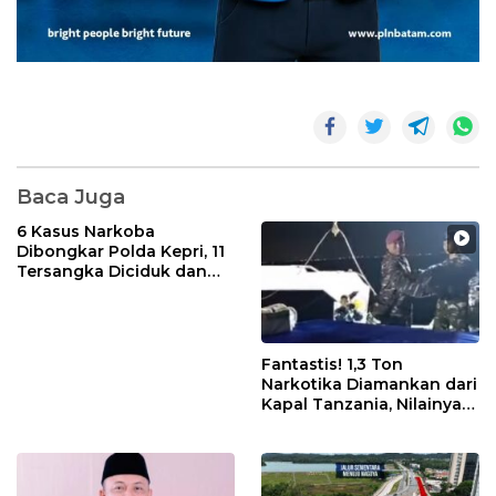
Baca Juga
6 Kasus Narkoba
Dibongkar Polda Kepri, 11
Tersangka Diciduk dan
Sabu 402 Gram Disita
Fantastis! 1,3 Ton
Narkotika Diamankan dari
Kapal Tanzania, Nilainya
Tembus Rp4,55 Triliun