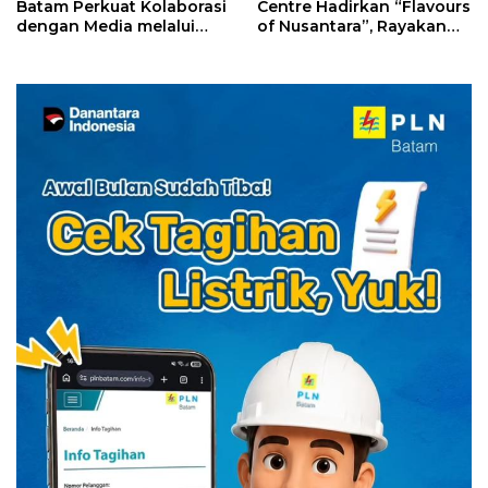
Batam Perkuat Kolaborasi
Centre Hadirkan “Flavours
dengan Media melalui
of Nusantara”, Rayakan
YELLO Connect
HUT RI dengan Cita Rasa
Kuliner Indonesia