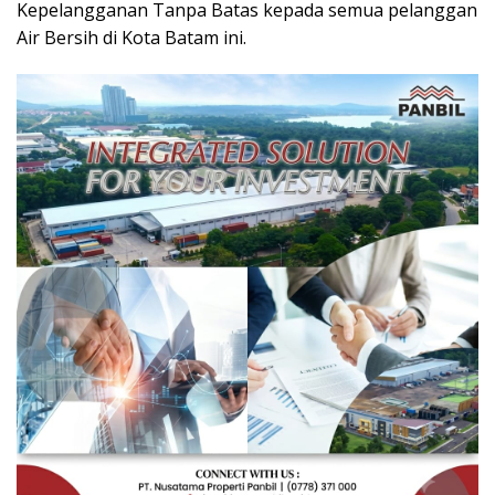
Kepelangganan Tanpa Batas kepada semua pelanggan
Air Bersih di Kota Batam ini.