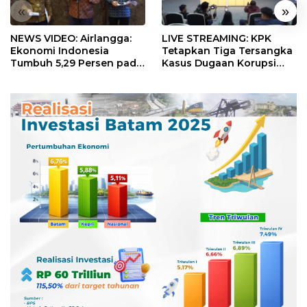
«
»
NEWS VIDEO: Airlangga:
LIVE STREAMING: KPK
Ekonomi Indonesia
Tetapkan Tiga Tersangka
Tumbuh 5,29 Persen pada
Kasus Dugaan Korupsi
Semester II 2026
Digitalisasi SPBU
Pertamina