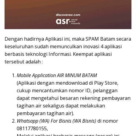
Dengan hadirnya Aplikasi ini, maka SPAM Batam secara
keseluruhan sudah memunculkan inovasi 4 aplikasi
berbasis teknologi Informasi. Keempat aplikasi
tersebut adalah :
Mobile Application AIR MINUM BATAM
(Aplikasi dengan mendownload di Play Store,
cukup mencantumkan nomor ID, pelanggan
dapat mengetahui besaran rekening pembayaran
tagihan air sekaligus dapat melakukan
pembayaran tagihan air).
Whatsapp (WA) For Bisnis (WA Bisnis)
di nomor
08117780155,
Melalui aplikasi berbasis message (pesan) ini