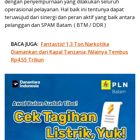
dengan penyempurnaan yang dilakukan seluruh
operasional pelayanan. Hal baik ini tentunya dapat
teruwujud dari sinergi dan peran aktif yang baik antara
pelanggan dan SPAM Batam. ( BTM / DDR )
BACA JUGA:
Fantastis! 1,3 Ton Narkotika
Diamankan dari Kapal Tanzania, Nilainya Tembus
Rp4,55 Triliun