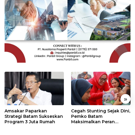
«
»
Amsakar Paparkan
Cegah Stunting Sejak Dini,
Strategi Batam Sukseskan
Pemko Batam
Program 3 Juta Rumah
Maksimalkan Peran
Posyandu